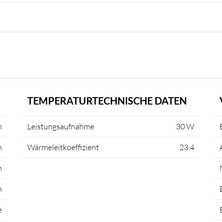
TEMPERATURTECHNISCHE DATEN
m
Leistungsaufnahme
30 W
m
Wärmeleitkoeffizient
23.4
m
m
e