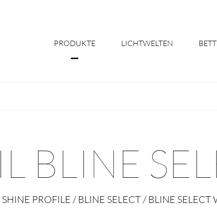
PRODUKTE
LICHTWELTEN
BETT
Über uns
Shine Suite - Pr
Produktkonfigu
L BLINE SE
Licht nach Maß 
Better Team - Ka
 SHINE PROFILE / BLINE SELECT / BLINE SELECT