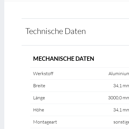
Technische Daten
MECHANISCHE DATEN
Werkstoff
Aluminiu
Breite
34,1 m
Länge
3000,0 m
Höhe
34,1 m
Montageart
sonstig