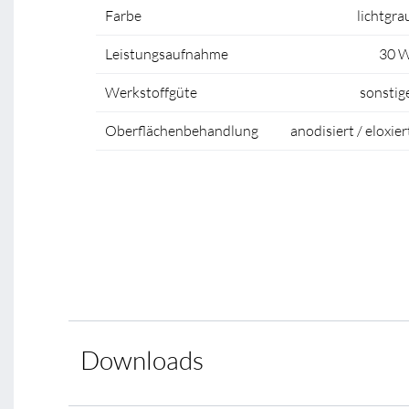
Farbe
lichtgra
Leistungsaufnahme
30 
Werkstoffgüte
sonstig
Oberflächenbehandlung
anodisiert / eloxier
Downloads