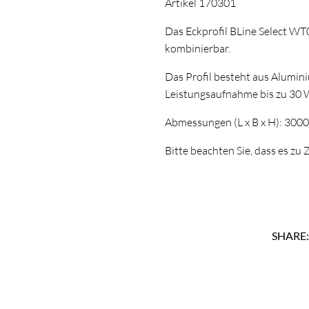
Artikel 170301
Das Eckprofil BLine Select WT
kombinierbar.
Das Profil besteht aus Alumin
Leistungsaufnahme bis zu 30 
Abmessungen (L x B x H): 300
Bitte beachten Sie, dass es z
SHARE