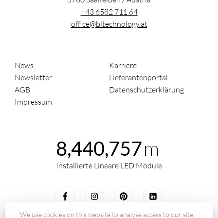
+43 6582 711 64
office@bltechnology.at
News
Karriere
Newsletter
Lieferantenportal
AGB
Datenschutzerklärung
Impressum
m
8,440,757
Installierte Lineare LED Module
We use cookies on this website to analyse access to our site,