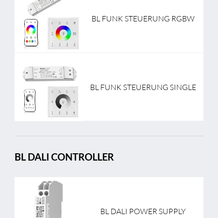
BL FUNK STEUERUNG RGBW
BL FUNK STEUERUNG SINGLE
BL DALI CONTROLLER
BL DALI POWER SUPPLY