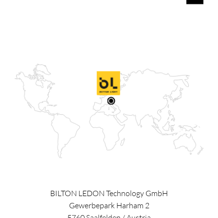
BILTON LEDON Technology GmbH
Gewerbepark Harham 2
5760
Saalfelden
/
Austria