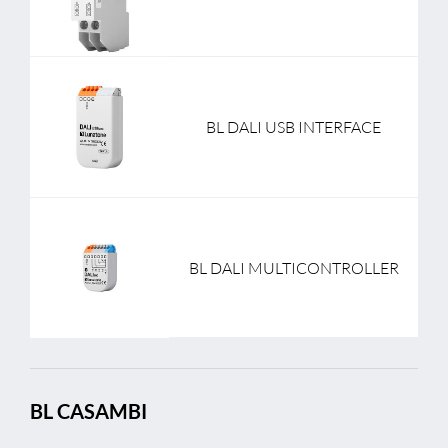
BL DALI USB INTERFACE
BL DALI MULTICONTROLLER
BL CASAMBI