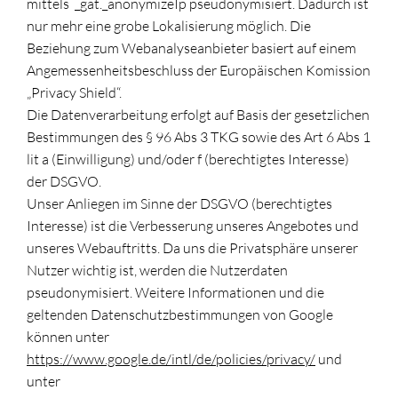
mittels _gat._anonymizeIp pseudonymisiert. Dadurch ist
nur mehr eine grobe Lokalisierung möglich. Die
Beziehung zum Webanalyseanbieter basiert auf einem
Angemessenheitsbeschluss der Europäischen Komission
„Privacy Shield“.
Die Datenverarbeitung erfolgt auf Basis der gesetzlichen
Bestimmungen des § 96 Abs 3 TKG sowie des Art 6 Abs 1
lit a (Einwilligung) und/oder f (berechtigtes Interesse)
der DSGVO.
Unser Anliegen im Sinne der DSGVO (berechtigtes
Interesse) ist die Verbesserung unseres Angebotes und
unseres Webauftritts. Da uns die Privatsphäre unserer
Nutzer wichtig ist, werden die Nutzerdaten
pseudonymisiert. Weitere Informationen und die
geltenden Datenschutzbestimmungen von Google
können unter
https://www.google.de/intl/de/policies/privacy/
und
unter