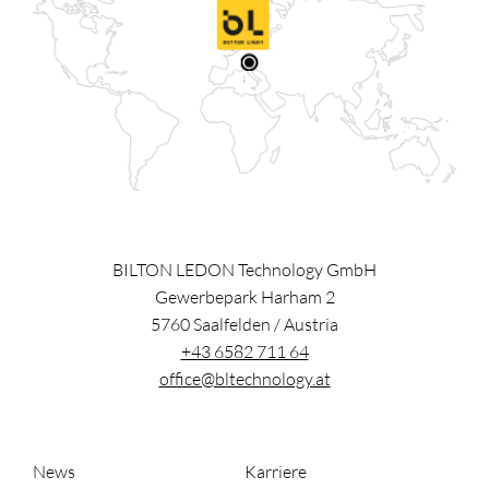
BILTON LEDON Technology GmbH
Gewerbepark Harham 2
5760
Saalfelden
/
Austria
+43 6582 711 64
office@bltechnology.at
News
Karriere