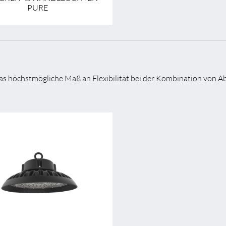
PURE
r das höchstmögliche Maß an Flexibilität bei der Kombination von 
art
Pendel
258,0 mm - 347,0 mm
258,0 mm - 347,0 mm