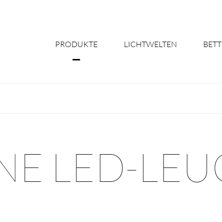
PRODUKTE
LICHTWELTEN
BETT
Über uns
Shine Suite - Pr
Produktkonfigu
INE LED-LE
Licht nach Maß 
Better Team - Ka