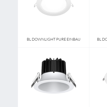
Breite
180,0 mm - 240,0 mm
Breite
Länge
180,0 mm - 240,0 mm
Länge
Höhe/Tiefe
24 mm
Höhe/Ti
BL DOWNLIGHT PURE EINBAU
BL D
Breite
170,0 mm
Breite
Länge
170,0 mm
Länge
Höhe/Tiefe
112 mm
Höhe/Ti