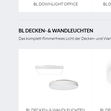
BL DOWNLIGHT OFFICE
BL 
BL DECKEN- & WANDLEUCHTEN
Das komplett flimmerfreies Licht der Decken- und Wan
BL DECKEN- & WANDLEUCHTEN
BL D