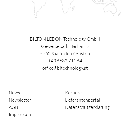
BILTON LEDON Technology GmbH
Gewerbepark Harham 2
5760
Saalfelden
/
Austria
+43 6582 711 64
office@bltechnology.at
News
Karriere
Newsletter
Lieferantenportal
AGB
Datenschutzerklärung
Impressum