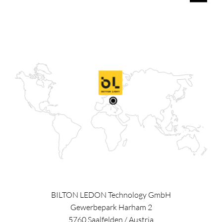
BILTON LEDON Technology GmbH
Gewerbepark Harham 2
5760
Saalfelden
/
Austria