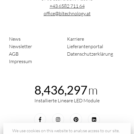
+43 6582 711 64
office@bltechnology.at
News
Karriere
Newsletter
Lieferantenportal
AGB
Datenschutzerklärung
Impressum
m
8,436,297
Installierte Lineare LED Module
We use cookies on this website to analyse access to our site,