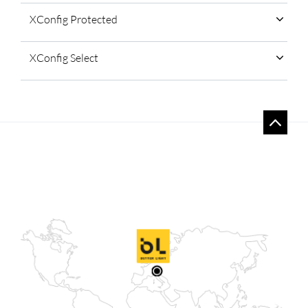
XConfig Protected
XConfig Select