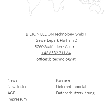
BILTON LEDON Technology GmbH
Gewerbepark Harham 2
5760
Saalfelden
/
Austria
+43 6582 711 64
office@bltechnology.at
News
Karriere
Newsletter
Lieferantenportal
AGB
Datenschutzerklärung
Impressum