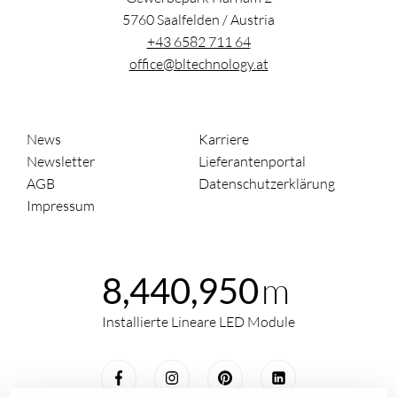
5760
Saalfelden
/
Austria
+43 6582 711 64
office@bltechnology.at
News
Karriere
Newsletter
Lieferantenportal
AGB
Datenschutzerklärung
Impressum
m
8,440,950
Installierte Lineare LED Module