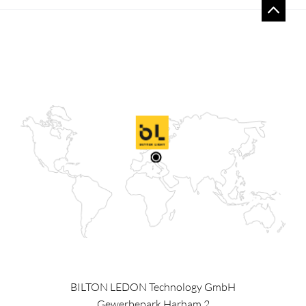
BILTON LEDON Technology GmbH
Gewerbepark Harham 2