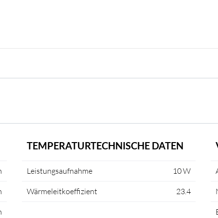
TEMPERATURTECHNISCHE DATEN
m
Leistungsaufnahme
10 W
m
Wärmeleitkoeffizient
23.4
m