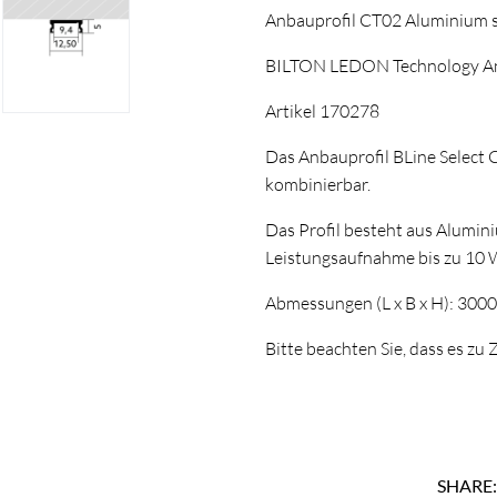
Anbauprofil CT02 Aluminium
BILTON LEDON Technology Anb
Artikel 170278
Das Anbauprofil BLine Select 
kombinierbar.
Das Profil besteht aus Alumin
Leistungsaufnahme bis zu 10 
Abmessungen (L x B x H): 300
Bitte beachten Sie, dass es z
SHARE