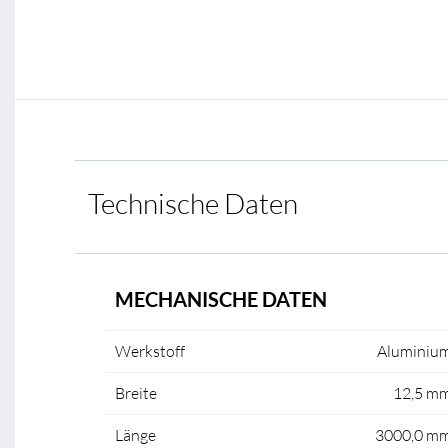
Technische Daten
MECHANISCHE DATEN
Werkstoff
Aluminiu
Breite
12,5 m
Länge
3000,0 m