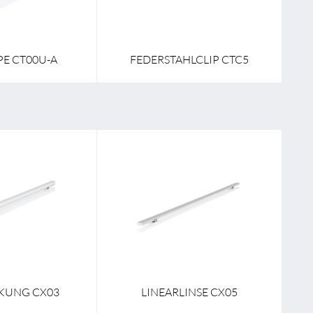
E CT00U-A
FEDERSTAHLCLIP CTC5
KUNG CX03
LINEARLINSE CX05