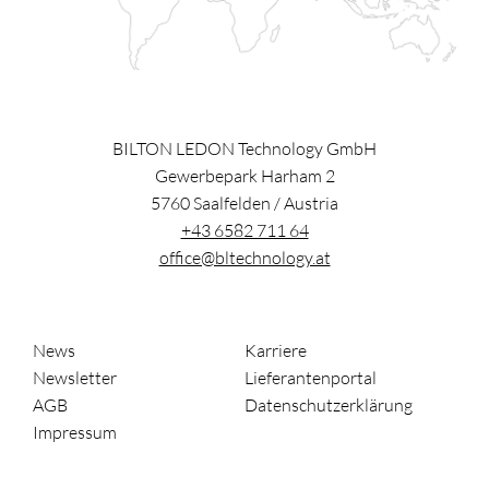
BILTON LEDON Technology GmbH
Gewerbepark Harham 2
5760
Saalfelden
/
Austria
+43 6582 711 64
office@bltechnology.at
News
Karriere
Newsletter
Lieferantenportal
AGB
Datenschutzerklärung
Impressum