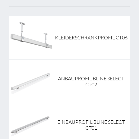
KLEIDERSCHRANKPROFIL CT06
ANBAUPROFIL BLINE SELECT
CT02
EINBAUPROFIL BLINE SELECT
CT01