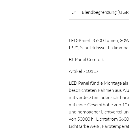
Blendbegrenzung (UGR
LED-Panel , 3.600 Lumen, 30W,
IP20, Schutzklasse III, dimmb
BL Panel Comfort
Artikel 710117
LED Panel für die Montage als
beschichteten Rahmen aus Alu
mit verdecktem oder sichtbar
mit einer Gesamthöhe von 10 
und homogener Lichtverteilung
von 50000 h , Lichtstrom 3600
Lichtfarbe weiß , Farbtemperat