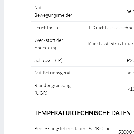
Mit
nei
Bewegungsmelder
Leuchtmittel
LED nicht austauschba
Werkstoff der
Kunststoff strukturier
Abdeckung
Schutzart (IP)
IP2
Mit Betriebsgerät
nei
Blendbegrenzung
<1
(UGR)
TEMPERATURTECHNISCHE DATEN
Bemessungslebensdauer L80/B50 bei
50000 