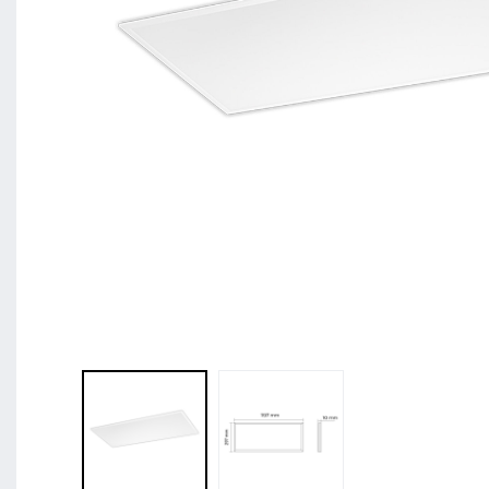
BL Shine XConfig - Sie stellen Ihr Produkt nach Ihr