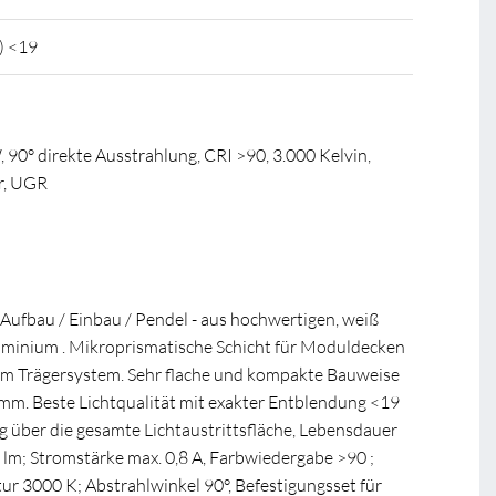
) <19
 90° direkte Ausstrahlung, CRI >90, 3.000 Kelvin,
ar, UGR
 Aufbau / Einbau / Pendel - aus hochwertigen, weiß
minium . Mikroprismatische Schicht für Moduldecken
em Trägersystem. Sehr flache und kompakte Bauweise
mm. Beste Lichtqualität mit exakter Entblendung <19
 über die gesamte Lichtaustrittsfläche, Lebensdauer
 lm; Stromstärke max. 0,8 A, Farbwiedergabe >90 ;
ur 3000 K; Abstrahlwinkel 90°, Befestigungsset für