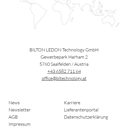
BILTON LEDON Technology GmbH
Gewerbepark Harham 2
5760
Saalfelden
/
Austria
+43 6582 711 64
office@bltechnology.at
News
Karriere
Newsletter
Lieferantenportal
AGB
Datenschutzerklärung
Impressum