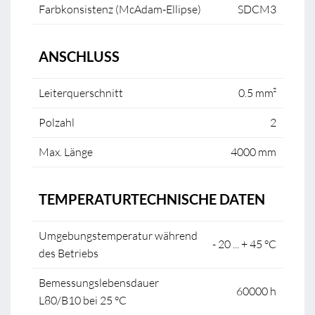
Farbkonsistenz (McAdam-Ellipse)
SDCM3
ANSCHLUSS
Leiterquerschnitt
0.5 mm²
Polzahl
2
Max. Länge
4000 mm
TEMPERATURTECHNISCHE DATEN
Umgebungstemperatur während
- 20 ... + 45 °C
des Betriebs
Bemessungslebensdauer
60000 h
L80/B10 bei 25 °C