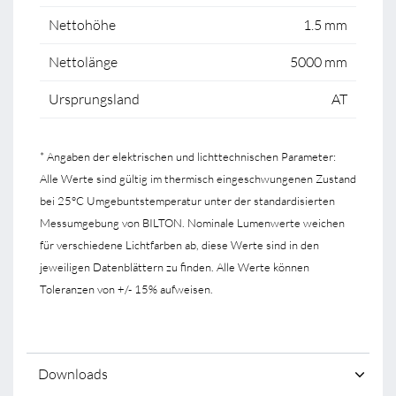
Nettohöhe
1.5 mm
Nettolänge
5000 mm
Ursprungsland
AT
* Angaben der elektrischen und lichttechnischen Parameter:
Alle Werte sind gültig im thermisch eingeschwungenen Zustand
bei 25°C Umgebuntstemperatur unter der standardisierten
Messumgebung von BILTON. Nominale Lumenwerte weichen
für verschiedene Lichtfarben ab, diese Werte sind in den
jeweiligen Datenblättern zu finden. Alle Werte können
Toleranzen von +/- 15% aufweisen.
Downloads