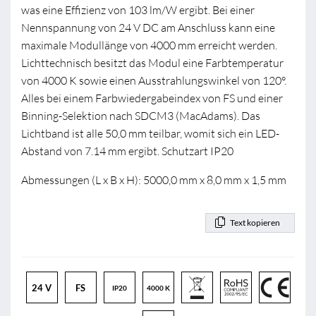
was eine Effizienz von 103 lm/W ergibt. Bei einer
Nennspannung von 24 V DC am Anschluss kann eine
maximale Modullänge von 4000 mm erreicht werden.
Lichttechnisch besitzt das Modul eine Farbtemperatur
von 4000 K sowie einen Ausstrahlungswinkel von 120°.
Alles bei einem Farbwiedergabeindex von FS und einer
Binning-Selektion nach SDCM3 (MacAdams). Das
Lichtband ist alle 50,0 mm teilbar, womit sich ein LED-
Abstand von 7.14 mm ergibt. Schutzart IP20
Abmessungen (L x B x H): 5000,0 mm x 8,0 mm x 1,5 mm
Text kopieren
24 V
FS
IP20
4000 K