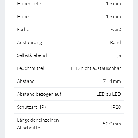
Höhe/Tiefe
1.5 mm
Höhe
1,5 mm
Farbe
weiß
Ausführung
Band
Selbstklebend
ja
Leuchtmittel
LED nicht austauschbar
Abstand
7.14 mm
Abstand bezogen auf
LED zu LED
Schutzart (IP)
IP20
Länge der einzelnen
50,0 mm
Abschnitte