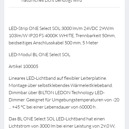
natürliches Licht benötigt wird
LED-Strip ONE Select SOL 3000 lm/m 24VDC 29W/m
103lm/W IP20 FS 4000K WHITE, Trennbarkeit 50mm,
beidseitiges Anschlusskabel 500 mm, 5 Meter
LED-Modul BL ONE Select SOL
Artikel 100005
Lineares LED-Lichtband auf flexibler Leiterplatine.
Montage über selbstklebendes Wärmeleitklebeband.
Dimmbar über BILTON LEDON Technology LED-
Dimmer. Geeignet für Umgebungstemperaturen von -20
... +45 °C bei einer Lebensdauer von 60000 h .
Das BL ONE Select SOL LED-Lichtband hat einen
Lichtstrom von 3000 lm bei einer Leistung von 29,0 W,