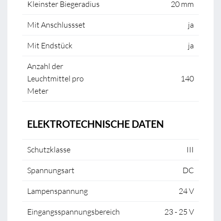
Kleinster Biegeradius
20 mm
Mit Anschlussset
ja
Mit Endstück
ja
Anzahl der
Leuchtmittel pro
140
Meter
ELEKTROTECHNISCHE DATEN
Schutzklasse
III
Spannungsart
DC
Lampenspannung
24 V
Eingangsspannungsbereich
23 - 25 V