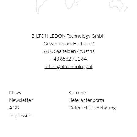
BILTON LEDON Technology GmbH
Gewerbepark Harham 2
5760
Saalfelden
/
Austria
+43 6582 711 64
office@bltechnology.at
News
Karriere
Newsletter
Lieferantenportal
AGB
Datenschutzerklärung
Impressum