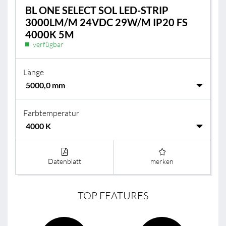
BL ONE SELECT SOL LED-STRIP
3000LM/M 24VDC 29W/M IP20 FS
4000K 5M
verfügbar
Länge
Farbtemperatur
Datenblatt
merken
TOP FEATURES