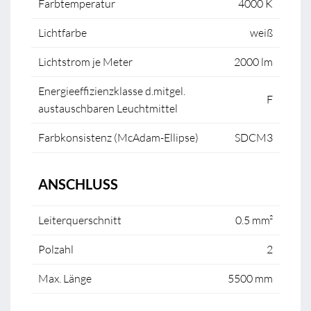
Farbtemperatur
4000 K
Lichtfarbe
weiß
Lichtstrom je Meter
2000 lm
Energieeffizienzklasse d.mitgel.
F
austauschbaren Leuchtmittel
Farbkonsistenz (McAdam-Ellipse)
SDCM3
ANSCHLUSS
Leiterquerschnitt
0.5 mm²
Polzahl
2
Max. Länge
5500 mm