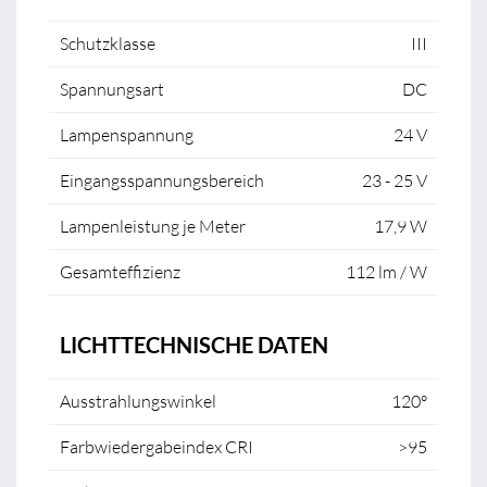
Schutzklasse
III
Spannungsart
DC
Lampenspannung
24 V
Eingangsspannungsbereich
23 - 25 V
Lampenleistung je Meter
17,9 W
Gesamteffizienz
112 lm / W
LICHTTECHNISCHE DATEN
Ausstrahlungswinkel
120°
Farbwiedergabeindex CRI
>95