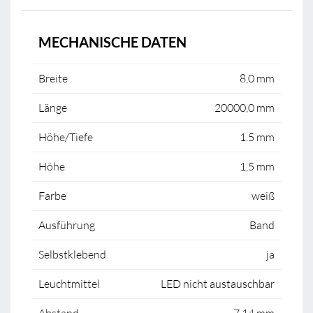
MECHANISCHE DATEN
Breite
8,0 mm
Länge
20000,0 mm
Höhe/Tiefe
1.5 mm
Höhe
1,5 mm
Farbe
weiß
Ausführung
Band
Selbstklebend
ja
Leuchtmittel
LED nicht austauschbar