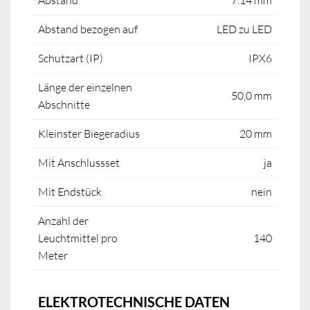
Abstand
7.14 mm
Abstand bezogen auf
LED zu LED
Schutzart (IP)
IPX6
Länge der einzelnen
50,0 mm
Abschnitte
Kleinster Biegeradius
20 mm
Mit Anschlussset
ja
Mit Endstück
nein
Anzahl der
Leuchtmittel pro
140
Meter
ELEKTROTECHNISCHE DATEN