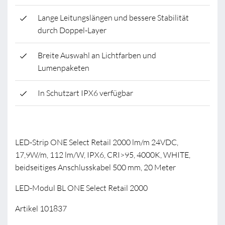
Lange Leitungslängen und bessere Stabilität
durch Doppel-Layer
Breite Auswahl an Lichtfarben und
Lumenpaketen
In Schutzart IPX6 verfügbar
LED-Strip ONE Select Retail 2000 lm/m 24VDC,
17,9W/m, 112 lm/W, IPX6, CRI>95, 4000K, WHITE,
beidseitiges Anschlusskabel 500 mm, 20 Meter
LED-Modul BL ONE Select Retail 2000
Artikel 101837