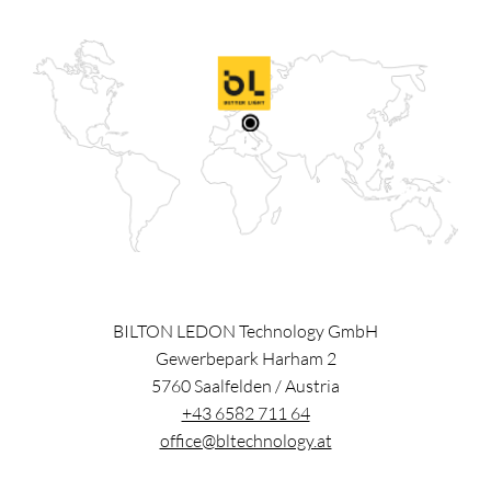
BILTON LEDON Technology GmbH
Gewerbepark Harham 2
5760
Saalfelden
/
Austria
+43 6582 711 64
office@bltechnology.at