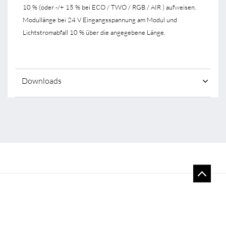
10 % (oder -/+ 15 % bei ECO / TWO / RGB / AIR ) aufweisen.
Modullänge bei 24 V Eingangsspannung am Modul und
Lichtstromabfall 10 % über die angegebene Länge.
Downloads