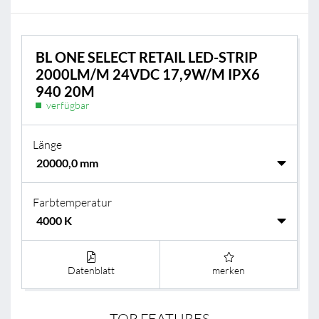
BL ONE SELECT RETAIL LED-STRIP
2000LM/M 24VDC 17,9W/M IPX6
940 20M
verfügbar
Länge
Farbtemperatur
Datenblatt
merken
TOP FEATURES