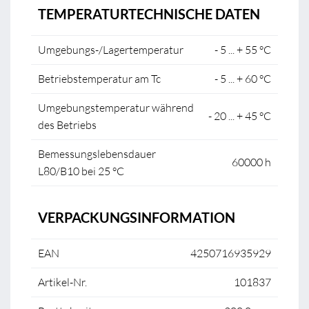
TEMPERATURTECHNISCHE DATEN
Umgebungs-/Lagertemperatur
- 5 ... + 55 °C
Betriebstemperatur am Tc
- 5 ... + 60 °C
Umgebungstemperatur während
- 20 ... + 45 °C
des Betriebs
Bemessungslebensdauer
60000 h
L80/B10 bei 25 °C
VERPACKUNGSINFORMATION
EAN
4250716935929
Artikel-Nr.
101837