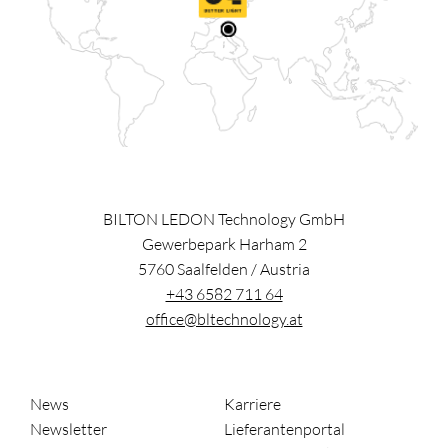
BILTON LEDON Technology GmbH
Gewerbepark Harham 2
5760
Saalfelden
/
Austria
+43 6582 711 64
office@bltechnology.at
News
Karriere
Newsletter
Lieferantenportal