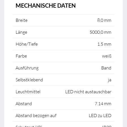
MECHANISCHE DATEN
Breite
8,0 mm
Länge
5000,0 mm
Höhe/Tiefe
1.5 mm
Farbe
weiß
Ausführung
Band
Selbstklebend
ja
Leuchtmittel
LED nicht austauschbar
Abstand
7.14 mm
Abstand bezogen auf
LED zu LED