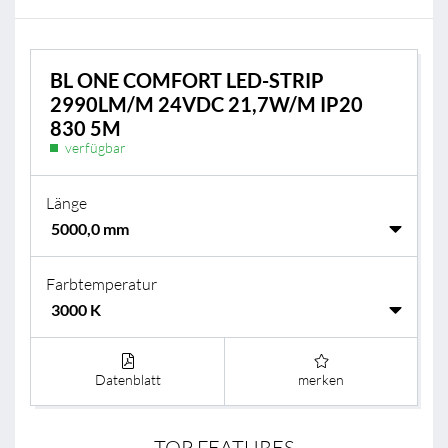
BL ONE COMFORT LED-STRIP
2990LM/M 24VDC 21,7W/M IP20
830 5M
verfügbar
Länge
Farbtemperatur
Datenblatt
merken
TOP FEATURES