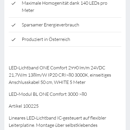
Maximale Homogenität dank 140 LEDs pro
Meter
Sparsamer Energieverbrauch
Produziert in Österreich
LED-Lichtband ONE Comfort 2990 lm/m 24VDC
21,7W/m 138lm/W IP20 CRI>80 3000K, einseitiges
Anschlusskabel 50 cm, WHITE 5 Meter
LED-Modul BL ONE Comfort 3000 >80
Artikel 100225
Lineares LED-Lichtband IC-gesteuert auf flexibler
Leiterplatine. Montage über selbstklebendes