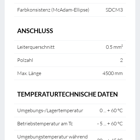
Farbkonsistenz (McAdam-Ellipse)
SDCM3
ANSCHLUSS
Leiterquerschnitt
0.5 mm²
Polzahl
2
Max. Länge
4500 mm
TEMPERATURTECHNISCHE DATEN
Umgebungs-/Lagertemperatur
0 ... + 60 °C
Betriebstemperatur am Tc
- 5 ... + 60 °C
Umgebungstemperatur während