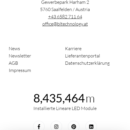
Gewerbepark Harham 2
5760
Saalfelden
/
Austria
+43 6582 711 64
office@bltechnology.at
News
Karriere
Newsletter
Lieferantenportal
AGB
Datenschutzerklärung
Impressum
m
8,435,464
Installierte Lineare LED Module