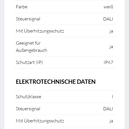
Farbe
weiß
Steuersignal
DALI
Mit Überhitzungsschutz
ja
Geeignet für
ja
Außengebrauch
Schutzart (IP)
IP67
ELEKTROTECHNISCHE DATEN
Schutzklasse
I
Steuersignal
DALI
Mit Überhitzungsschutz
ja