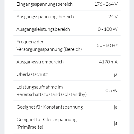
Eingangsspannungsbereich
176 - 264 V
Ausgangsspannungsbereich
24 V
Ausgangsleistungsbereich
0 - 100 W
Frequenz der
50 - 60 Hz
Versorgungsspannung (Bereich)
Ausgangsstrombereich
4170 mA
Überlastschutz
ja
Leistungsaufnahme im
0.5 W
Bereitschaftszustand (solstandby)
Geeignet für Konstantspannung
ja
Geeignet für Gleichspannung
ja
(Primärseite)