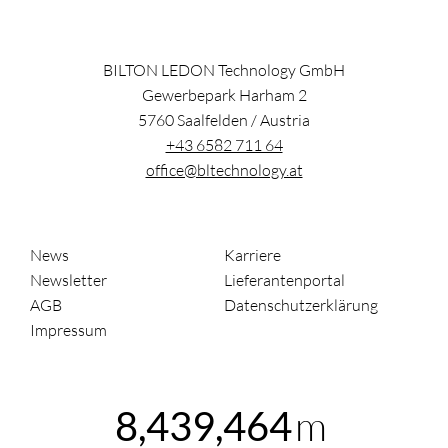
BILTON LEDON Technology GmbH
Gewerbepark Harham 2
5760
Saalfelden
/
Austria
+43 6582 711 64
office@bltechnology.at
News
Karriere
Newsletter
Lieferantenportal
AGB
Datenschutzerklärung
Impressum
m
8,439,464