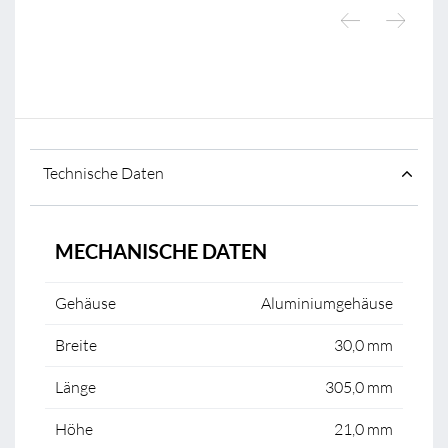
Technische Daten
MECHANISCHE DATEN
Gehäuse
Aluminiumgehäuse
Breite
30,0 mm
Länge
305,0 mm
Höhe
21,0 mm