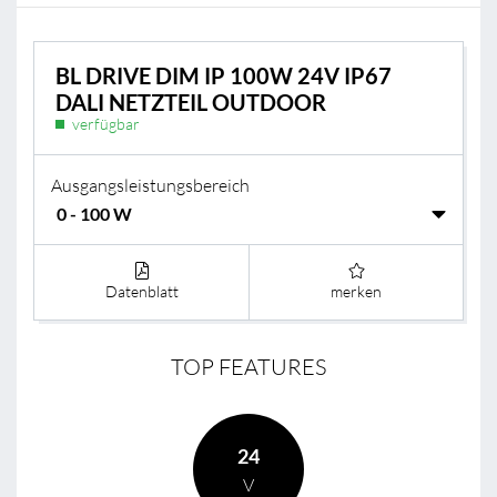
BL DRIVE DIM IP 100W 24V IP67
DALI NETZTEIL OUTDOOR
verfügbar
Ausgangsleistungsbereich
Datenblatt
merken
TOP FEATURES
24
V