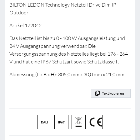
BILTON LEDON Technology Netzteil Drive Dim IP
Outdoor
Artikel 172042
Das Netzteil ist bis zu 0 - 100 W Ausgangsleistung und
24 V Ausgangspannung verwendbar. Die
Versorgungsspannung des Netzteiles liegt bei 176 - 264
V und hat eine IP67 Schutzart sowie Schutzklasse I .
Abmessung (L x B x H): 305,0 mm x 30,0 mm x 21,0 mm
Text kopieren
DALI
IP67