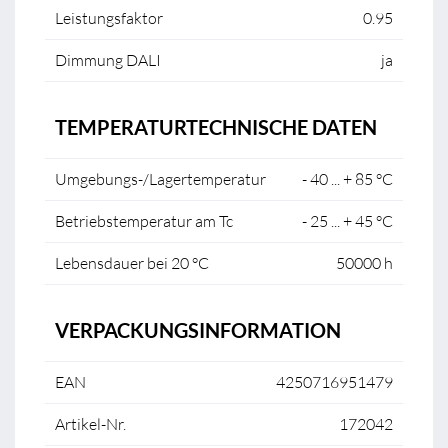
Leistungsfaktor
0.95
Dimmung DALI
ja
TEMPERATURTECHNISCHE DATEN
Umgebungs-/Lagertemperatur
- 40 ... + 85 °C
Betriebstemperatur am Tc
- 25 ... + 45 °C
Lebensdauer bei 20 °C
50000 h
VERPACKUNGSINFORMATION
EAN
4250716951479
Artikel-Nr.
172042