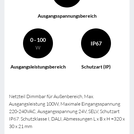
Ausgangsspannungsbereich
0 - 100
IP67
W
Ausgangsleistungsbereich
Schutzart (IP)
Netzteil Dimmbar für Außenbereich, Max.
Ausgangsleistung 100W, Maximale Eingangsspannung
220-240VAC, Ausgangsspannung 24V, SELV, Schutzart
IP67. Schutzklasse I, DALI, Abmessungen L x B x H =320 x
30 x 21 mm