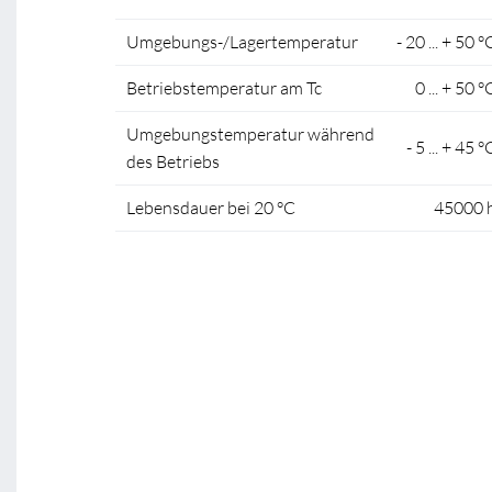
Umgebungs-/Lagertemperatur
- 20 ... + 50 °
Betriebstemperatur am Tc
0 ... + 50 °
Umgebungstemperatur während
- 5 ... + 45 °
des Betriebs
Lebensdauer bei 20 °C
45000 