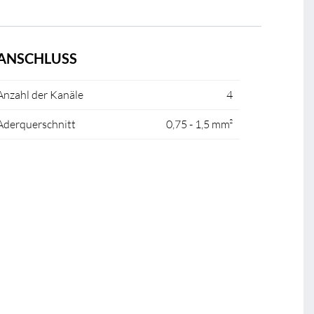
ANSCHLUSS
Anzahl der Kanäle
4
Aderquerschnitt
0,75 - 1,5 mm²