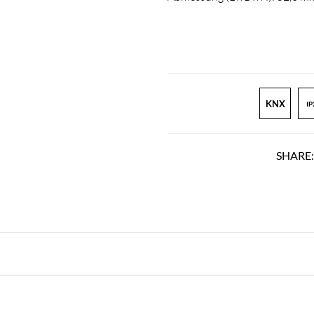
KNX
IP
SHARE