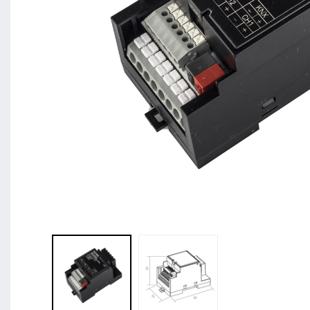
BL Shine XConfig - Sie stellen Ihr Produkt nach Ihr