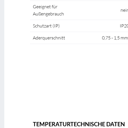
Geeignet für
nei
Außengebrauch
Schutzart (IP)
IP2
Aderquerschnitt
0,75 - 1,5 mm
TEMPERATURTECHNISCHE DATEN