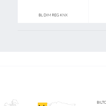
BL DIM REG KNX
BILT