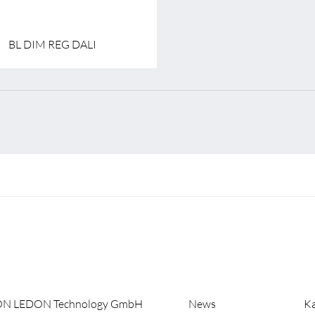
BL DIM REG DALI
ON LEDON Technology GmbH
News
Ka