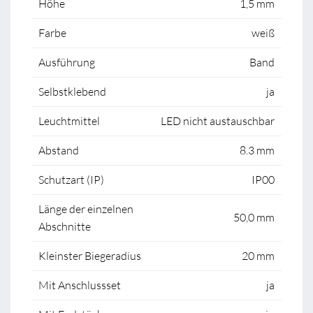
Höhe
1,5 mm
Farbe
weiß
Ausführung
Band
Selbstklebend
ja
Leuchtmittel
LED nicht austauschbar
Abstand
8.3 mm
Schutzart (IP)
IP00
Länge der einzelnen
50,0 mm
Abschnitte
Kleinster Biegeradius
20 mm
Mit Anschlussset
ja