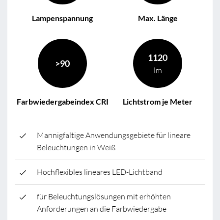
Lampenspannung
Max. Länge
1120
>90
lm
Farbwiedergabeindex CRI
Lichtstrom je Meter
Mannigfaltige Anwendungsgebiete für lineare
Beleuchtungen in Weiß
Hochflexibles lineares LED-Lichtband
für Beleuchtungslösungen mit erhöhten
Anforderungen an die Farbwiedergabe