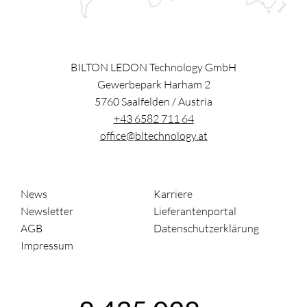
BILTON LEDON Technology GmbH
Gewerbepark Harham 2
5760
Saalfelden
/
Austria
+43 6582 711 64
office@bltechnology.at
News
Karriere
Newsletter
Lieferantenportal
AGB
Datenschutzerklärung
Impressum