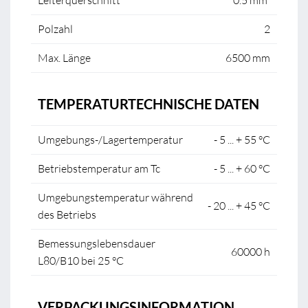
Leiterquerschnitt
0.5 mm²
Polzahl
2
Max. Länge
6500 mm
TEMPERATURTECHNISCHE DATEN
Umgebungs-/Lagertemperatur
- 5 ... + 55 °C
Betriebstemperatur am Tc
- 5 ... + 60 °C
Umgebungstemperatur während
- 20 ... + 45 °C
des Betriebs
Bemessungslebensdauer
60000 h
L80/B10 bei 25 °C
VERPACKUNGSINFORMATION