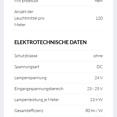
Mit Endstück
nein
Anzahl der
Leuchtmittel pro
120
Meter
ELEKTROTECHNISCHE DATEN
Schutzklasse
ohne
Spannungsart
DC
Lampenspannung
24 V
Eingangsspannungsbereich
23 - 25 V
Lampenleistung je Meter
13,9 W
Gesamteffizienz
80 lm / W