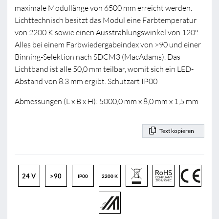
maximale Modullänge von 6500 mm erreicht werden.
Lichttechnisch besitzt das Modul eine Farbtemperatur
von 2200 K sowie einen Ausstrahlungswinkel von 120°.
Alles bei einem Farbwiedergabeindex von >90 und einer
Binning-Selektion nach SDCM3 (MacAdams). Das
Lichtband ist alle 50,0 mm teilbar, womit sich ein LED-
Abstand von 8.3 mm ergibt. Schutzart IP00
Abmessungen (L x B x H): 5000,0 mm x 8,0 mm x 1,5 mm
Text kopieren
24 V
>90
IP00
2200 K