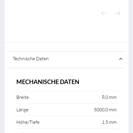
Technische Daten
MECHANISCHE DATEN
Breite
8,0 mm
Länge
5000,0 mm
Höhe/Tiefe
1.5 mm