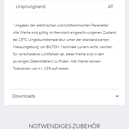
Ursprungsland
AT
* Angaben der elektrischen und lichttechnischen Parameter:
Alle Werte sind gültig im thermisch eingeschwungenen Zustand
bei 25°C Umgebuntstemperatur unter der standardisierten
Messumgebung von BILTON. Nominale Lumenwerte weichen
für verschiedene Lichtfarben ab, diese Werte sind in den
jeweiligen Datenblättern zu finden. Alle Werte können
Toleranzen von +/- 15% aufweisen.
Downloads
NOTWENDIGES ZUBEHÖR