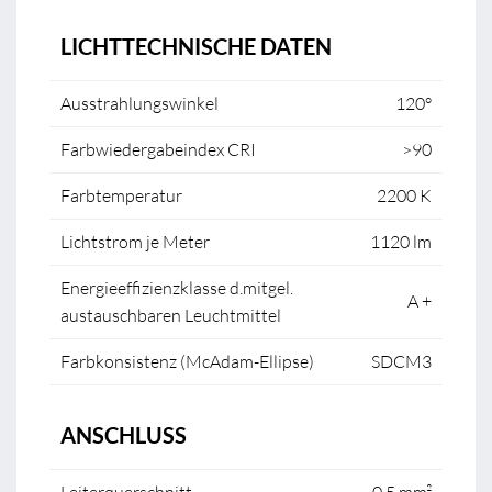
LICHTTECHNISCHE DATEN
Ausstrahlungswinkel
120°
Farbwiedergabeindex CRI
>90
Farbtemperatur
2200 K
Lichtstrom je Meter
1120 lm
Energieeffizienzklasse d.mitgel.
A +
austauschbaren Leuchtmittel
Farbkonsistenz (McAdam-Ellipse)
SDCM3
ANSCHLUSS