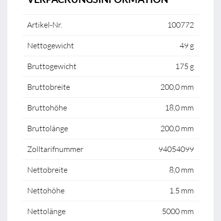
Artikel-Nr.
100772
Nettogewicht
49 g
Bruttogewicht
175 g
Bruttobreite
200,0 mm
Bruttohöhe
18,0 mm
Bruttolänge
200,0 mm
Zolltarifnummer
94054099
Nettobreite
8,0 mm
Nettohöhe
1.5 mm
Nettolänge
5000 mm