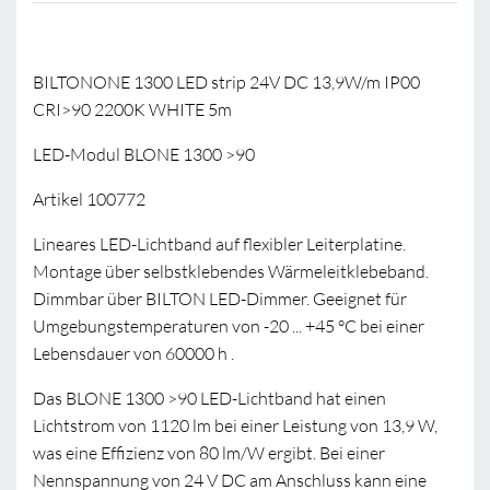
BILTONONE 1300 LED strip 24V DC 13,9W/m IP00
CRI>90 2200K WHITE 5m
LED-Modul BLONE 1300 >90
Artikel 100772
Lineares LED-Lichtband auf flexibler Leiterplatine.
Montage über selbstklebendes Wärmeleitklebeband.
Dimmbar über BILTON LED-Dimmer. Geeignet für
Umgebungstemperaturen von -20 ... +45 °C bei einer
Lebensdauer von 60000 h .
Das BLONE 1300 >90 LED-Lichtband hat einen
Lichtstrom von 1120 lm bei einer Leistung von 13,9 W,
was eine Effizienz von 80 lm/W ergibt. Bei einer
Nennspannung von 24 V DC am Anschluss kann eine