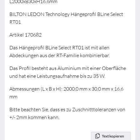
L2000xB30xH16,6mm
BILTON LEDON Technology Hängeprofil BLine Select
RT01
Artikel 170682
Das Hängeprofil BLine Select RT01 ist mit allen
Abdeckungen aus der RT-Familie kombinierbar.
Das Profil besteht aus Aluminium mit einer Oberfläche
und hat eine Leistungsaufnahme bis zu 35 W.
Abmessungen (L x B x H): 2000,0 mm x 30,0 mm x 16,6
mm
Bitte beachten Sie, dass es zu Zuschnitttoleranzen von
+/- 2mm kommen kann.
Text kopieren