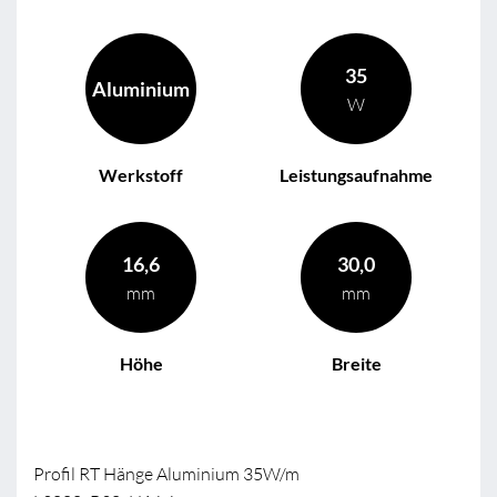
35
Aluminium
W
Werkstoff
Leistungsaufnahme
16,6
30,0
mm
mm
Höhe
Breite
Profil RT Hänge Aluminium 35W/m