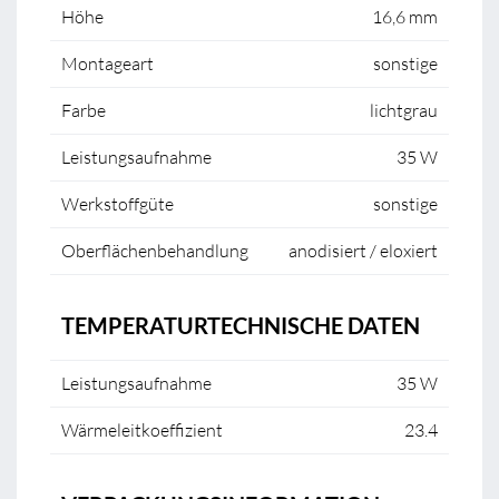
Höhe
16,6 mm
Montageart
sonstige
Farbe
lichtgrau
Leistungsaufnahme
35 W
Werkstoffgüte
sonstige
Oberflächenbehandlung
anodisiert / eloxiert
TEMPERATURTECHNISCHE DATEN
Leistungsaufnahme
35 W
Wärmeleitkoeffizient
23.4