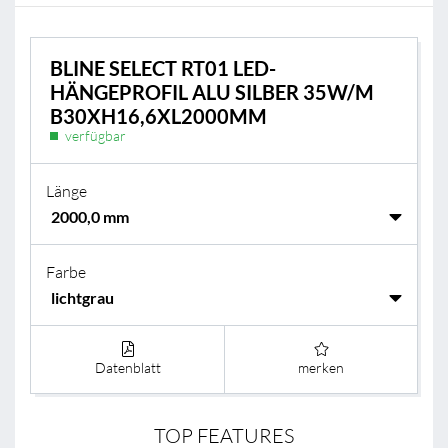
BLINE SELECT RT01 LED-
HÄNGEPROFIL ALU SILBER 35W/M
B30XH16,6XL2000MM
verfügbar
Länge
Farbe
Datenblatt
merken
TOP FEATURES