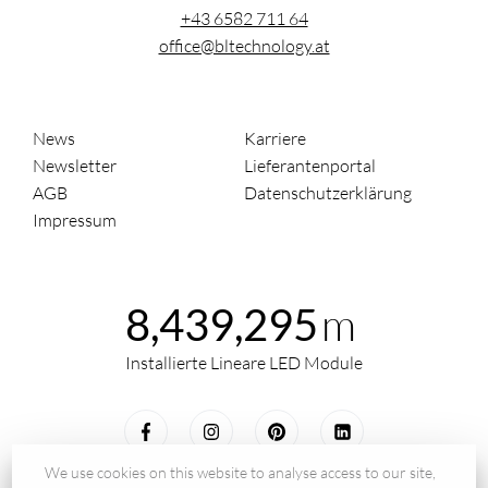
+43 6582 711 64
office@bltechnology.at
News
Karriere
Newsletter
Lieferantenportal
AGB
Datenschutzerklärung
Impressum
m
8,439,295
Installierte Lineare LED Module
We use cookies on this website to analyse access to our site,