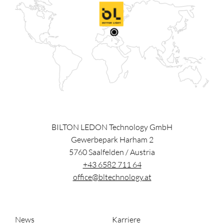
BILTON LEDON Technology GmbH
Gewerbepark Harham 2
5760
Saalfelden
/
Austria
+43 6582 711 64
office@bltechnology.at
News
Karriere