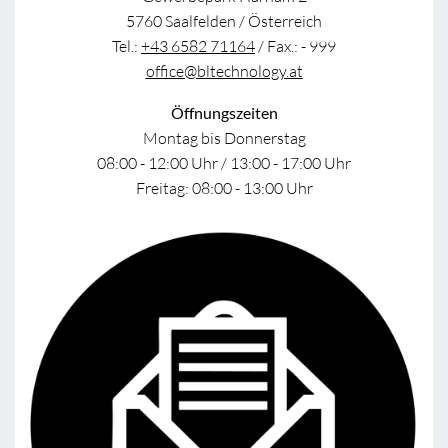
5760 Saalfelden / Österreich
Tel.:
+43 6582 71164
/ Fax.: - 999
office@bltechnology.at
Öffnungszeiten
Montag bis Donnerstag
08:00 - 12:00 Uhr / 13:00 - 17:00 Uhr
Freitag: 08:00 - 13:00 Uhr