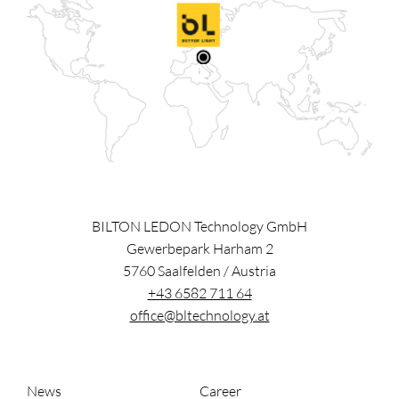
BILTON LEDON Technology GmbH
Gewerbepark Harham 2
5760
Saalfelden
/
Austria
+43 6582 711 64
office@bltechnology.at
News
Career