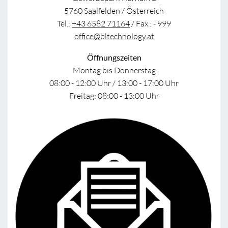
5760 Saalfelden / Österreich
Tel.:
+43 6582 71164
/ Fax.: - 999
office@bltechnology.at
Öffnungszeiten
Montag bis Donnerstag
08:00 - 12:00 Uhr / 13:00 - 17:00 Uhr
Freitag: 08:00 - 13:00 Uhr