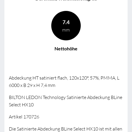
7.4
mm
Nettohöhe
Abdeckung HT satiniert flach, 120x120°, 57%, PMMA, L
6000 x B 29 x H 7,4 mm
BILTON LEDON Technology Satinierte Abdeckung BLine
Select HX10
Artikel 170726
Die Satinierte Abdeckung BLine Select HX10 ist mit allen