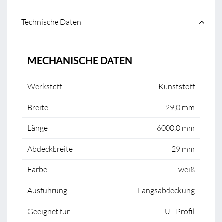
Technische Daten
MECHANISCHE DATEN
Werkstoff
Kunststoff
Breite
29,0 mm
Länge
6000,0 mm
Abdeckbreite
29 mm
Farbe
weiß
Ausführung
Längsabdeckung
Geeignet für
U - Profil