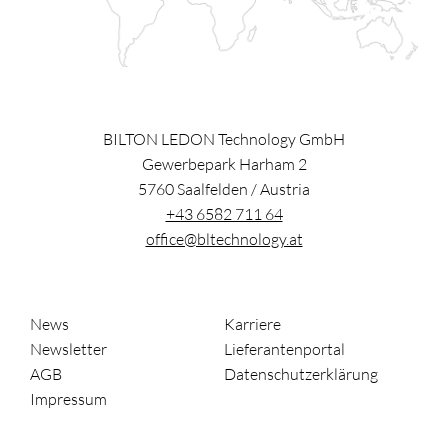
BILTON LEDON Technology GmbH
Gewerbepark Harham 2
5760
Saalfelden
/
Austria
+43 6582 711 64
office@bltechnology.at
News
Karriere
Newsletter
Lieferantenportal
AGB
Datenschutzerklärung
Impressum