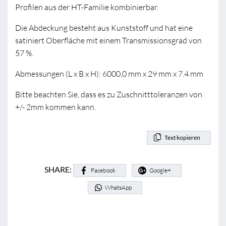
Profilen aus der HT-Familie kombinierbar.
Die Abdeckung besteht aus Kunststoff und hat eine
satiniert Oberfläche mit einem Transmissionsgrad von
57 %.
Abmessungen (L x B x H): 6000,0 mm x 29 mm x 7.4 mm
Bitte beachten Sie, dass es zu Zuschnitttoleranzen von
+/- 2mm kommen kann.
Text kopieren
SHARE:
Facebook
Google+
WhatsApp