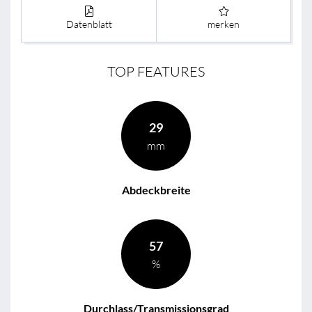
Datenblatt
merken
TOP FEATURES
29
mm
Abdeckbreite
57
%
Durchlass/Transmissionsgrad