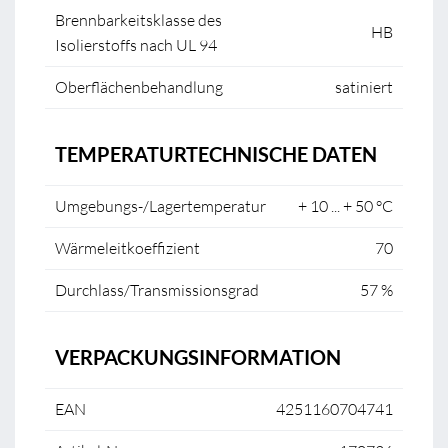
Brennbarkeitsklasse des
HB
Isolierstoffs nach UL 94
Oberflächenbehandlung
satiniert
TEMPERATURTECHNISCHE DATEN
Umgebungs-/Lagertemperatur
+ 10 ... + 50 °C
Wärmeleitkoeffizient
70
Durchlass/Transmissionsgrad
57 %
VERPACKUNGSINFORMATION
EAN
4251160704741