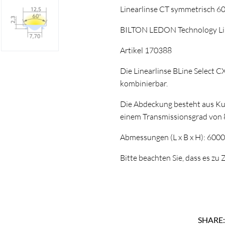
Linearlinse CT symmetrisch
BILTON LEDON Technology Lin
Artikel 170388
Die Linearlinse BLine Select CX
kombinierbar.
Die Abdeckung besteht aus Kun
einem Transmissionsgrad von 
Abmessungen (L x B x H): 600
Bitte beachten Sie, dass es z
SHARE