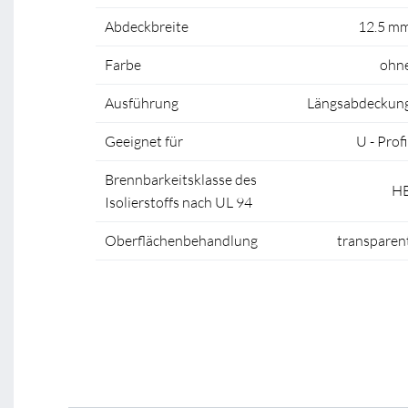
Abdeckbreite
12.5 m
Farbe
ohn
Ausführung
Längsabdeckun
Geeignet für
U - Profi
Brennbarkeitsklasse des
H
Isolierstoffs nach UL 94
Oberflächenbehandlung
transparen