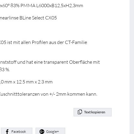
 60x60° 83% PMMA L6000xB12,5xH2,3mm
earlinse BLine Select CX05
05 ist mit allen Profilen aus der CT-Familie
ststoff und hat eine transparent Oberfläche mit
83 %.
0,0 mm x 12.5 mm x 2.3 mm
u Zuschnitttoleranzen von +/- 2mm kommen kann.
Text kopieren
:
Facebook
Google+