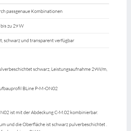
durch passgenaue Kombinationen
 bis zu 29 W
t, schwarz und transparent verfügbar
ulverbeschichtet schwarz, Leistungsaufnahme 29W/m,
fbauprofil BLine P-M-ON02
N02 ist mit der Abdeckung C-M.02 kombinierbar.
um und die Oberfläche ist schwarz pulverbeschichtet .