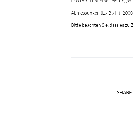
Das Profil hat eine Leistungsa
Abmessungen (L x B x H): 200
Bitte beachten Sie, dass es z
SHARE