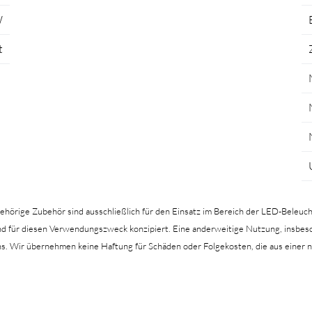
W
t
gehörige Zubehör sind ausschließlich für den Einsatz im Bereich der LED-Beleuc
hend für diesen Verwendungszweck konzipiert. Eine anderweitige Nutzung, insb
hs. Wir übernehmen keine Haftung für Schäden oder Folgekosten, die aus ein