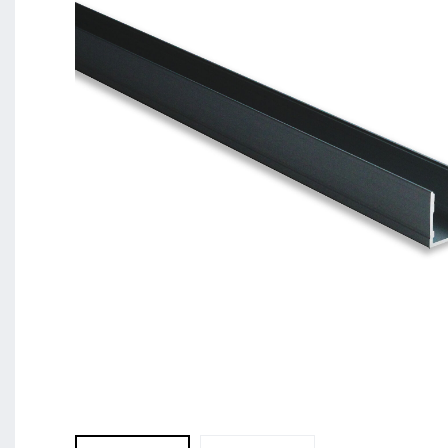
BL Shine XConfig - Sie stellen Ihr Produkt nach I