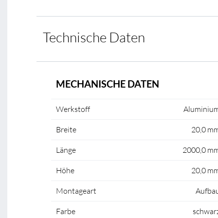
Technische Daten
MECHANISCHE DATEN
Werkstoff
Aluminiu
Breite
20,0 m
Länge
2000,0 m
Höhe
20,0 m
Montageart
Aufba
Farbe
schwar