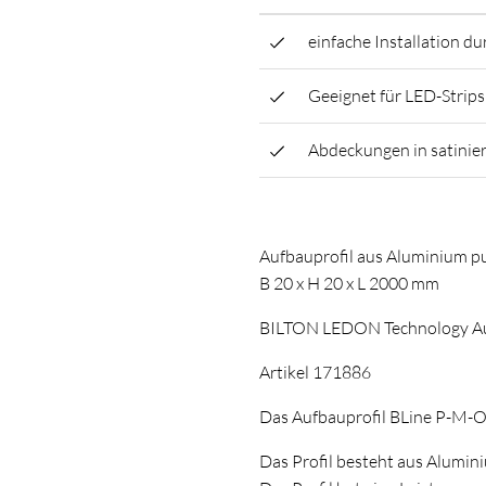
einfache Installation 
Geeignet für LED-Strips
Abdeckungen in satinier
Aufbauprofil aus Aluminium p
B 20 x H 20 x L 2000 mm
BILTON LEDON Technology Au
Artikel 171886
Das Aufbauprofil BLine P-M-O
Das Profil besteht aus Alumini