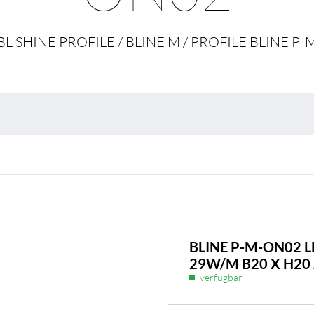
Umweltschutz & 
BL SHINE PROFILE / BLINE M / PROFILE BLINE P-
BLINE P-M-ON02 
29W/M B20 X H20
verfügbar
BL Shine Netzteile