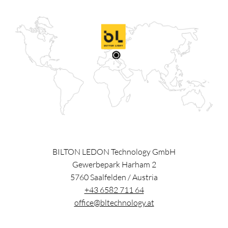
BILTON LEDON Technology GmbH
Gewerbepark Harham 2
5760
Saalfelden
/
Austria
+43 6582 711 64
office@bltechnology.at