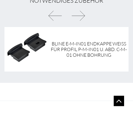
NOTWENDIGES ZUBEHÖR
BLINE E-M-IN01 ENDKAPPE WEISS F
ÜR PROFIL P-M-IN01 U. ABD. C-M-0
1 OHNE BOHRUNG