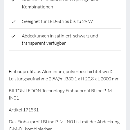
Kombinationen
Geeignet für LED-Strips bis zu 29 W
Abdeckungen in satiniert, schwarz und
transparent verfügbar
Einbauprofil aus Aluminium, pulverbeschichtet weiß
Leistungsaufnahme 29W/m, B30,1 x H 20,8 x L 2000 mm
BILTON LEDON Technology Einbauprofil BLine P-M-
IN01
Artikel 171881
Das Einbauprofil BLine P-M-IN01 ist mit der Abdeckung
C-M-01 kombinierbar.