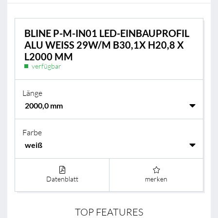
BLINE P-M-IN01 LED-EINBAUPROFIL
ALU WEISS 29W/M B30,1X H20,8 X L
2000 MM
verfügbar
Länge
Farbe
Datenblatt
merken
TOP FEATURES