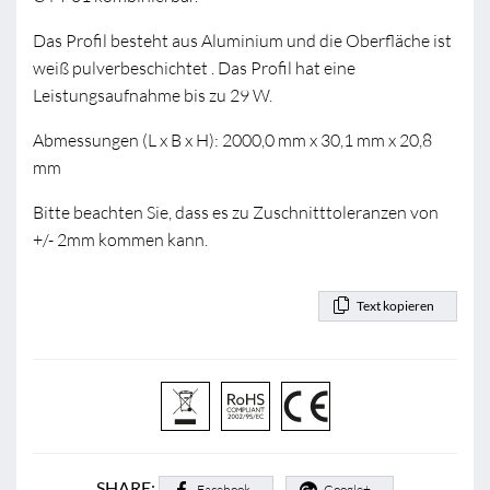
Das Profil besteht aus Aluminium und die Oberfläche ist
weiß pulverbeschichtet . Das Profil hat eine
Leistungsaufnahme bis zu 29 W.
Abmessungen (L x B x H): 2000,0 mm x 30,1 mm x 20,8
mm
Bitte beachten Sie, dass es zu Zuschnitttoleranzen von
+/- 2mm kommen kann.
Text kopieren
SHARE:
Facebook
Google+