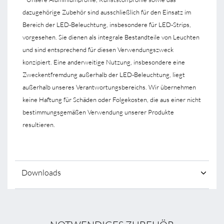
dazugehörige Zubehör sind ausschließlich für den Einsatz im
Bereich der LED-Beleuchtung, insbesondere für LED-Strips,
vorgesehen. Sie dienen als integrale Bestandteile von Leuchten
und sind entsprechend für diesen Verwendungszweck
konzipiert. Eine anderweitige Nutzung, insbesondere eine
Zweckentfremdung außerhalb der LED-Beleuchtung, liegt
außerhalb unseres Verantwortungsbereichs. Wir übernehmen
keine Haftung für Schäden oder Folgekosten, die aus einer nicht
bestimmungsgemäßen Verwendung unserer Produkte
resultieren.
Downloads