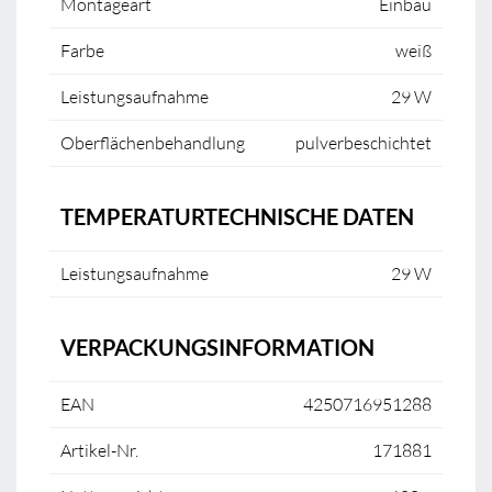
Montageart
Einbau
Farbe
weiß
Leistungsaufnahme
29 W
Oberflächenbehandlung
pulverbeschichtet
TEMPERATURTECHNISCHE DATEN
Leistungsaufnahme
29 W
VERPACKUNGSINFORMATION
EAN
4250716951288
Artikel-Nr.
171881