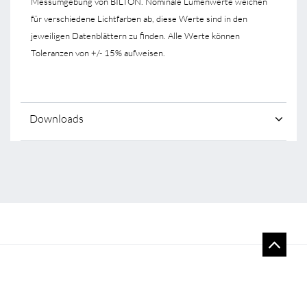
Messumgebung von BILTON. Nominale Lumenwerte weichen
für verschiedene Lichtfarben ab, diese Werte sind in den
jeweiligen Datenblättern zu finden. Alle Werte können
Toleranzen von +/- 15% aufweisen.
Downloads