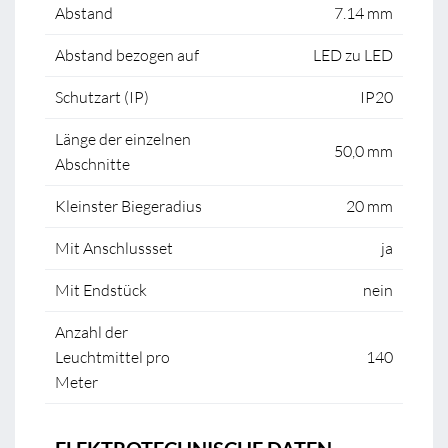
Abstand
7.14 mm
Abstand bezogen auf
LED zu LED
Schutzart (IP)
IP20
Länge der einzelnen
50,0 mm
Abschnitte
Kleinster Biegeradius
20 mm
Mit Anschlussset
ja
Mit Endstück
nein
Anzahl der
Leuchtmittel pro
140
Meter