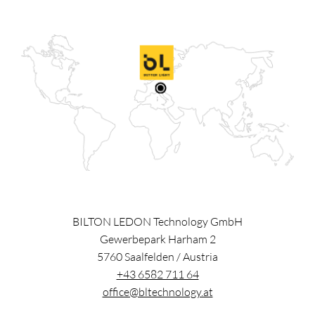
BILTON LEDON Technology GmbH
Gewerbepark Harham 2
5760
Saalfelden
/
Austria
+43 6582 711 64
office@bltechnology.at