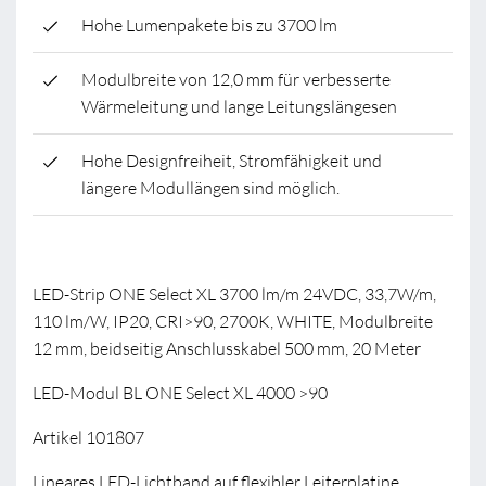
Hohe Lumenpakete bis zu 3700 lm
Modulbreite von 12,0 mm für verbesserte
Wärmeleitung und lange Leitungslängesen
Hohe Designfreiheit, Stromfähigkeit und
längere Modullängen sind möglich.
LED-Strip ONE Select XL 3700 lm/m 24VDC, 33,7W/m,
110 lm/W, IP20, CRI>90, 2700K, WHITE, Modulbreite
12 mm, beidseitig Anschlusskabel 500 mm, 20 Meter
LED-Modul BL ONE Select XL 4000 >90
Artikel 101807
Lineares LED-Lichtband auf flexibler Leiterplatine.