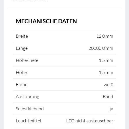
MECHANISCHE DATEN
Breite
12,0 mm
Länge
20000,0 mm
Höhe/Tiefe
1.5 mm
Höhe
1,5 mm
Farbe
weiß
Ausführung
Band
Selbstklebend
ja
Leuchtmittel
LED nicht austauschbar