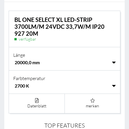
BL ONE SELECT XL LED-STRIP
3700LM/M 24VDC 33,7W/M IP20
927 20M
verfügbar
Länge
Farbtemperatur
Datenblatt
merken
TOP FEATURES