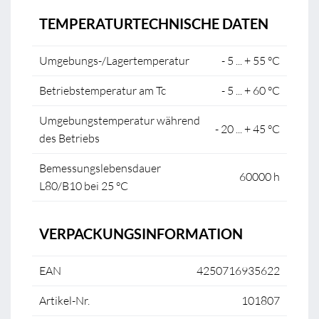
TEMPERATURTECHNISCHE DATEN
Umgebungs-/Lagertemperatur
- 5 ... + 55 °C
Betriebstemperatur am Tc
- 5 ... + 60 °C
Umgebungstemperatur während
- 20 ... + 45 °C
des Betriebs
Bemessungslebensdauer
60000 h
L80/B10 bei 25 °C
VERPACKUNGSINFORMATION
EAN
4250716935622
Artikel-Nr.
101807