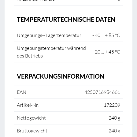
TEMPERATURTECHNISCHE DATEN
Umgebungs-/Lagertemperatur
- 40 ... + 85 °C
Umgebungstemperatur während
- 20 ... + 45 °C
des Betriebs
VERPACKUNGSINFORMATION
EAN
4250716954661
Artikel-Nr.
172209
Nettogewicht
240 g
Bruttogewicht
240 g