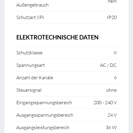
nein
Außengebrauch
Schutzart (IP)
IP20
ELEKTROTECHNISCHE DATEN
Schutzklasse
II
Spannungsart
AC / DC
Anzahl der Kanäle
6
Steuersignal
ohne
Eingangsspannungsbereich
200 - 240 V
Ausgangsspannungsbereich
24 V
Ausgangsleistungsbereich
36 W