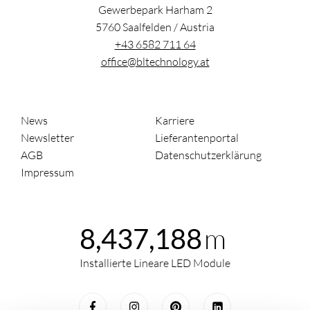
Gewerbepark Harham 2
5760
Saalfelden
/
Austria
+43 6582 711 64
office@bltechnology.at
News
Karriere
Newsletter
Lieferantenportal
AGB
Datenschutzerklärung
Impressum
m
8,437,188
Installierte Lineare LED Module