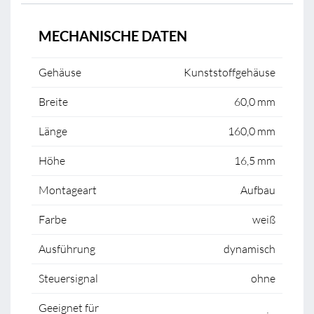
MECHANISCHE DATEN
Gehäuse
Kunststoffgehäuse
Breite
60,0 mm
Länge
160,0 mm
Höhe
16,5 mm
Montageart
Aufbau
Farbe
weiß
Ausführung
dynamisch
Steuersignal
ohne
Geeignet für