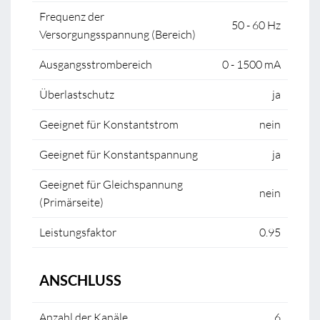
Frequenz der
50 - 60 Hz
Versorgungsspannung (Bereich)
Ausgangsstrombereich
0 - 1500 mA
Überlastschutz
ja
Geeignet für Konstantstrom
nein
Geeignet für Konstantspannung
ja
Geeignet für Gleichspannung
nein
(Primärseite)
Leistungsfaktor
0.95
ANSCHLUSS
Anzahl der Kanäle
6