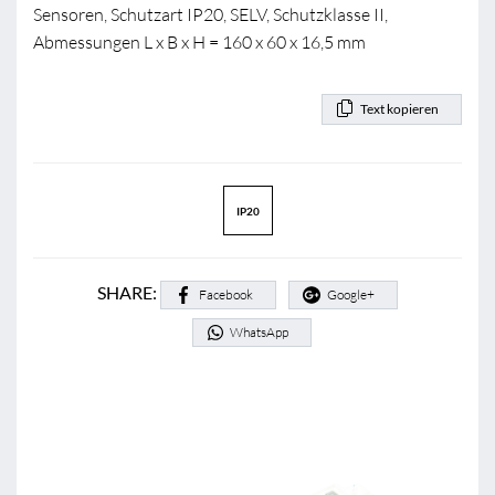
Sensoren, Schutzart IP20, SELV, Schutzklasse II,
Abmessungen L x B x H = 160 x 60 x 16,5 mm
Text kopieren
IP20
SHARE:
Facebook
Google+
WhatsApp