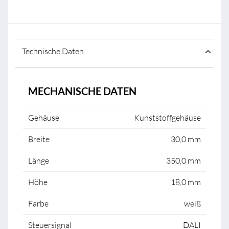
Technische Daten
MECHANISCHE DATEN
Gehäuse
Kunststoffgehäuse
Breite
30,0 mm
Länge
350,0 mm
Höhe
18,0 mm
Farbe
weiß
Steuersignal
DALI