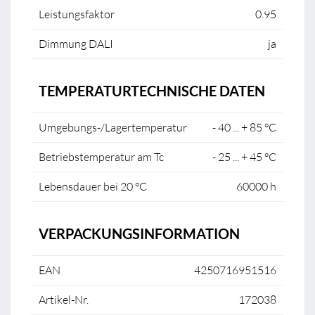
Leistungsfaktor
0.95
Dimmung DALI
ja
TEMPERATURTECHNISCHE DATEN
Umgebungs-/Lagertemperatur
- 40 ... + 85 °C
Betriebstemperatur am Tc
- 25 ... + 45 °C
Lebensdauer bei 20 °C
60000 h
VERPACKUNGSINFORMATION
EAN
4250716951516
Artikel-Nr.
172038