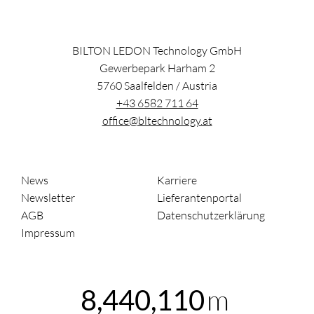
BILTON LEDON Technology GmbH
Gewerbepark Harham 2
5760
Saalfelden
/
Austria
+43 6582 711 64
office@bltechnology.at
News
Karriere
Newsletter
Lieferantenportal
AGB
Datenschutzerklärung
Impressum
m
8,440,110