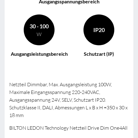
Ausgangsspannungsbereich
30 - 100
IP20
W
Ausgangsleistungsbereich
Schutzart (IP)
Netzteil Dimmbar, Max. Ausgangsleistung 100W,
Maximale Eingangsspannung 220-240VAC,
Ausgangsspannung 24V, SELV, Schutzart IP20.
Schutzklasse II, DALI, Abmessungen L x B x H =350 x 30 x
18 mm
BILTON LEDON Technology Netzteil Drive Dim One4All