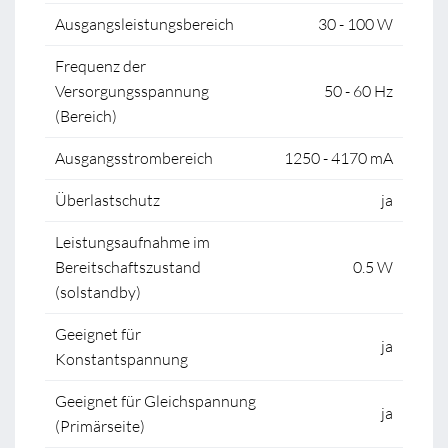
Ausgangsleistungsbereich
30 - 100 W
Frequenz der
Versorgungsspannung
50 - 60 Hz
(Bereich)
Ausgangsstrombereich
1250 - 4170 mA
Überlastschutz
ja
Leistungsaufnahme im
Bereitschaftszustand
0.5 W
(solstandby)
Geeignet für
ja
Konstantspannung
Geeignet für Gleichspannung
ja
(Primärseite)