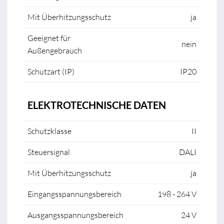
Mit Überhitzungsschutz
ja
Geeignet für
nein
Außengebrauch
Schutzart (IP)
IP20
ELEKTROTECHNISCHE DATEN
Schutzklasse
II
Steuersignal
DALI
Mit Überhitzungsschutz
ja
Eingangsspannungsbereich
198 - 264 V
Ausgangsspannungsbereich
24 V