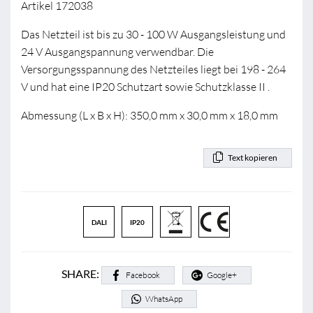
Artikel 172038
Das Netzteil ist bis zu 30 - 100 W Ausgangsleistung und
24 V Ausgangspannung verwendbar. Die
Versorgungsspannung des Netzteiles liegt bei 198 - 264
V und hat eine IP20 Schutzart sowie Schutzklasse II .
Abmessung (L x B x H): 350,0 mm x 30,0 mm x 18,0 mm
Text kopieren
DALI
IP20
SHARE:
Facebook
Google+
WhatsApp