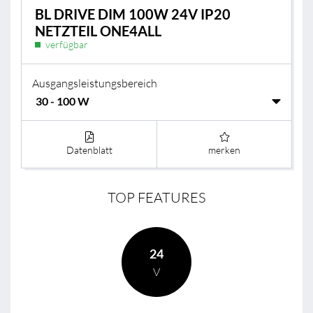
BL DRIVE DIM 100W 24V IP20
NETZTEIL ONE4ALL
verfügbar
Ausgangsleistungsbereich
Datenblatt
merken
TOP FEATURES
24
V