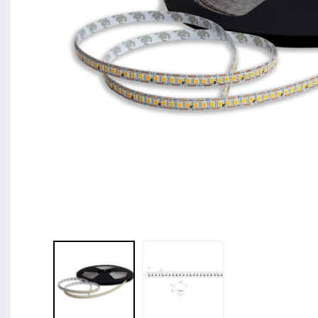
BL Shine XConfig - Sie stellen Ihr Produkt nach 