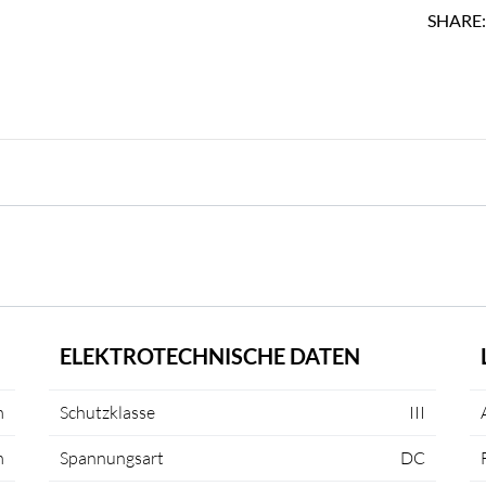
SHARE
ELEKTROTECHNISCHE DATEN
m
Schutzklasse
III
m
Spannungsart
DC