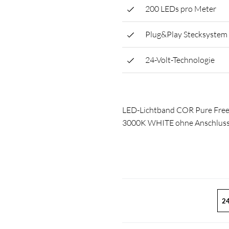
200 LEDs pro Meter
Plug&Play Stecksystem
24-Volt-Technologie
LED-Lichtband COR Pure Fr
3000K WHITE ohne Anschlussk
24