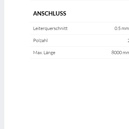
ANSCHLUSS
Leiterquerschnitt
0.5 mm
Polzahl
Max. Länge
8000 m