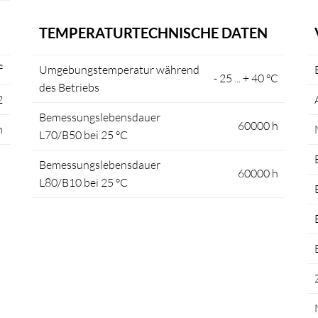
TEMPERATURTECHNISCHE DATEN
²
Umgebungstemperatur während
- 25 ... + 40 °C
des Betriebs
2
Bemessungslebensdauer
60000 h
m
L70/B50 bei 25 °C
Bemessungslebensdauer
60000 h
L80/B10 bei 25 °C