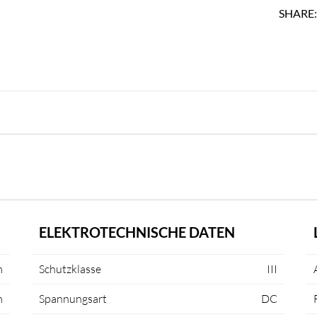
SHARE
ELEKTROTECHNISCHE DATEN
m
Schutzklasse
III
m
Spannungsart
DC