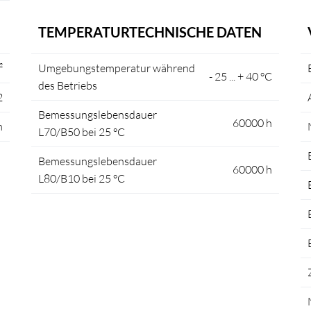
TEMPERATURTECHNISCHE DATEN
²
Umgebungstemperatur während
- 25 ... + 40 °C
des Betriebs
2
Bemessungslebensdauer
60000 h
m
L70/B50 bei 25 °C
Bemessungslebensdauer
60000 h
L80/B10 bei 25 °C