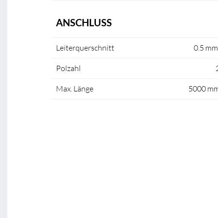
ANSCHLUSS
Leiterquerschnitt
0.5 mm
Polzahl
Max. Länge
5000 m