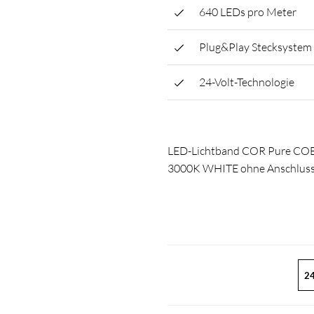
640 LEDs pro Meter
Plug&Play Stecksystem
24-Volt-Technologie
LED-Lichtband COR Pure CO
3000K WHITE ohne Anschlussk
24