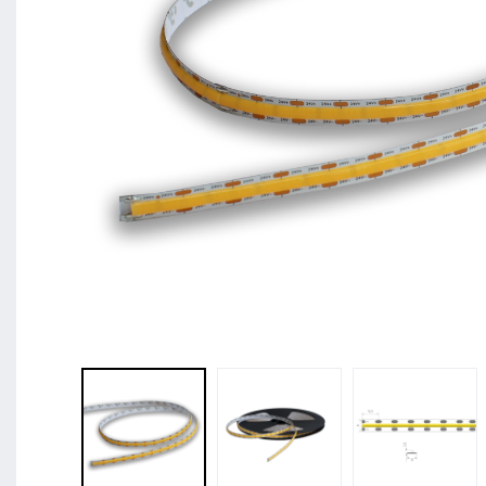
BL Shine XConfig - Sie stellen Ihr Produkt nach 