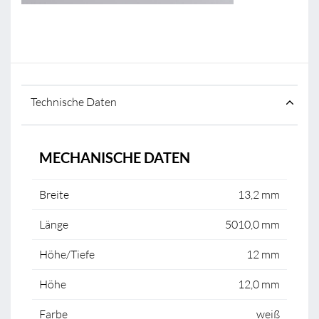
Technische Daten
MECHANISCHE DATEN
Breite
13,2 mm
Länge
5010,0 mm
Höhe/Tiefe
12 mm
Höhe
12,0 mm
Farbe
weiß