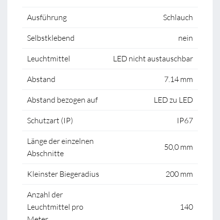
Ausführung
Schlauch
Selbstklebend
nein
Leuchtmittel
LED nicht austauschbar
Abstand
7.14 mm
Abstand bezogen auf
LED zu LED
Schutzart (IP)
IP67
Länge der einzelnen
50,0 mm
Abschnitte
Kleinster Biegeradius
200 mm
Anzahl der
Leuchtmittel pro
140
Meter