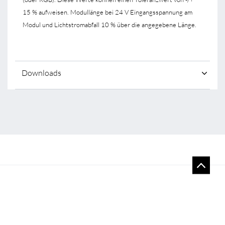
15 % aufweisen. Modullänge bei 24 V Eingangsspannung am
Modul und Lichtstromabfall 10 % über die angegebene Länge.
Downloads