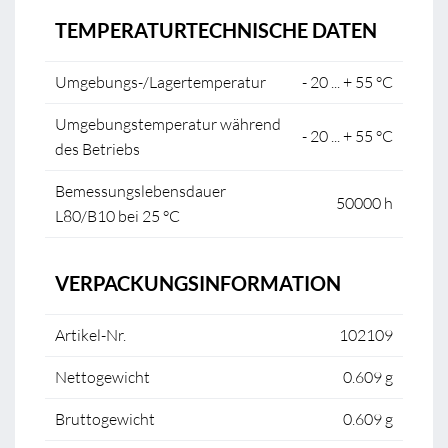
TEMPERATURTECHNISCHE DATEN
Umgebungs-/Lagertemperatur
- 20 ... + 55 °C
Umgebungstemperatur während
- 20 ... + 55 °C
des Betriebs
Bemessungslebensdauer
50000 h
L80/B10 bei 25 °C
VERPACKUNGSINFORMATION
Artikel-Nr.
102109
Nettogewicht
0.609 g
Bruttogewicht
0.609 g