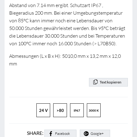
Abstand von 7.14 mm ergibt. Schutzart IP67 ,
Biegeradius 200 mm. Bei einer Umgebungstemperatur
von 85°C kann immer noch eine Lebensdauer von
50.000 Stunden gewährleistet werden. Bis 95°C beträgt
die Lebensdauer 30.000 Stunden und bei Temperaturen
von 100°C immer noch 16.000 Stunden (> L70B50).
Abmessungen (L x B x H): 5010,0 mm x 13,2 mm x 12,0
mm
Text kopieren
24 V
>80
IP67
3000 K
SHARE:
Facebook
Google+