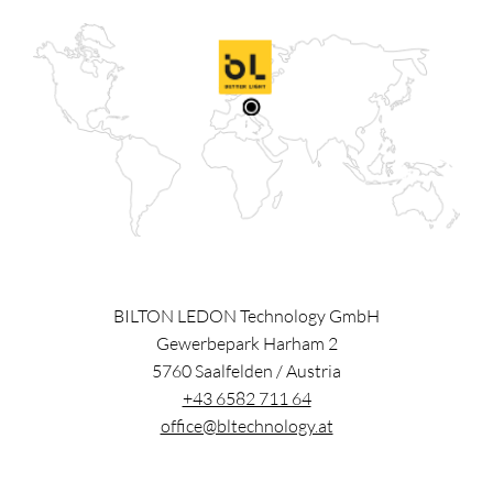
BILTON LEDON Technology GmbH
Gewerbepark Harham 2
5760
Saalfelden
/
Austria
+43 6582 711 64
office@bltechnology.at