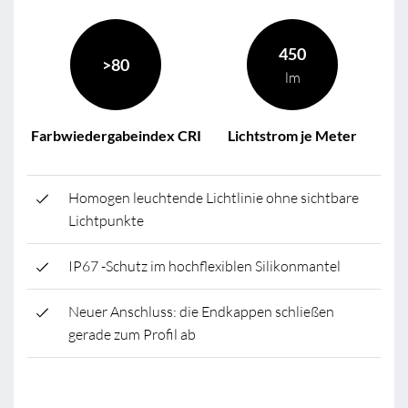
450
>80
lm
Farbwiedergabeindex CRI
Lichtstrom je Meter
Homogen leuchtende Lichtlinie ohne sichtbare
Lichtpunkte
IP67 -Schutz im hochflexiblen Silikonmantel
Neuer Anschluss: die Endkappen schließen
gerade zum Profil ab