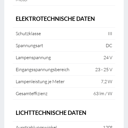
ELEKTROTECHNISCHE DATEN
Schutzklasse
III
Spannungsart
DC
Lampenspannung
24 V
Eingangsspannungsbereich
23 - 25 V
Lampenleistung je Meter
7,2 W
Gesamteffizienz
63 lm / W
LICHTTECHNISCHE DATEN
Ausstrahlungswinkel
120°