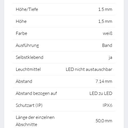
Höhe/Tiefe
1.5 mm
Höhe
1,5 mm
Farbe
weiß
Ausführung
Band
Selbstklebend
ja
Leuchtmittel
LED nicht austauschbar
Abstand
7.14 mm
Abstand bezogen auf
LED zu LED
Schutzart (IP)
IPX6
Länge der einzelnen
50,0 mm
Abschnitte