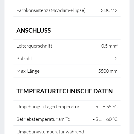
Farbkonsistenz (McAdam-Ellipse)
SDCM3
ANSCHLUSS
Leiterquerschnitt
0.5 mm²
Polzahl
2
Max. Länge
5500 mm
TEMPERATURTECHNISCHE DATEN
Umgebungs-/Lagertemperatur
- 5 ... + 55 °C
Betriebstemperatur am Tc
- 5 ... + 60 °C
Umgebungstemperatur während