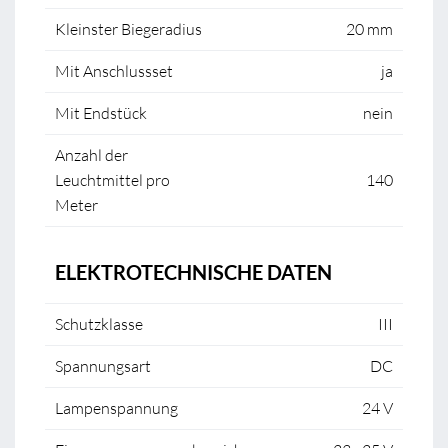
Kleinster Biegeradius
20 mm
Mit Anschlussset
ja
Mit Endstück
nein
Anzahl der
Leuchtmittel pro
140
Meter
ELEKTROTECHNISCHE DATEN
Schutzklasse
III
Spannungsart
DC
Lampenspannung
24 V