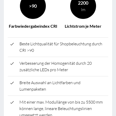
2200
>90
lm
Farbwiedergabeindex CRI
Lichtstrom je Meter
Beste Lichtqualität für Shopbeleuchtung durch
CRI >90
Verbesserung der Homogenität durch 20
zusätzliche LEDs pro Meter
Breite Auswahl an Lichtfarben und
Lumenpaketen
Mit einer max. Modullänge von bis zu 5500 mm
können lange, lineare Beleuchtungslinien
umgesetzt werden