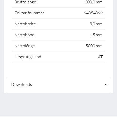
Bruttolänge
200,0 mm
Zolltarifnummer
94054099
Nettobreite
8,0 mm
Nettohöhe
1.5 mm
Nettolänge
5000 mm
Ursprungsland
AT
Downloads