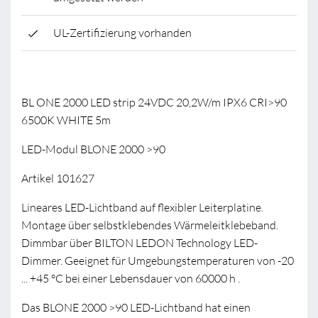
UL-Zertifizierung vorhanden
BL ONE 2000 LED strip 24VDC 20,2W/m IPX6 CRI>90
6500K WHITE 5m
LED-Modul BLONE 2000 >90
Artikel 101627
Lineares LED-Lichtband auf flexibler Leiterplatine.
Montage über selbstklebendes Wärmeleitklebeband.
Dimmbar über BILTON LEDON Technology LED-
Dimmer. Geeignet für Umgebungstemperaturen von -20
... +45 °C bei einer Lebensdauer von 60000 h .
Das BLONE 2000 >90 LED-Lichtband hat einen