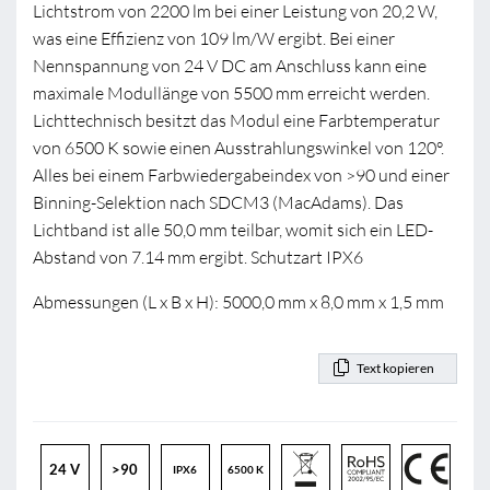
Lichtstrom von 2200 lm bei einer Leistung von 20,2 W,
was eine Effizienz von 109 lm/W ergibt. Bei einer
Nennspannung von 24 V DC am Anschluss kann eine
maximale Modullänge von 5500 mm erreicht werden.
Lichttechnisch besitzt das Modul eine Farbtemperatur
von 6500 K sowie einen Ausstrahlungswinkel von 120°.
Alles bei einem Farbwiedergabeindex von >90 und einer
Binning-Selektion nach SDCM3 (MacAdams). Das
Lichtband ist alle 50,0 mm teilbar, womit sich ein LED-
Abstand von 7.14 mm ergibt. Schutzart IPX6
Abmessungen (L x B x H): 5000,0 mm x 8,0 mm x 1,5 mm
Text kopieren
24 V
>90
IPX6
6500 K