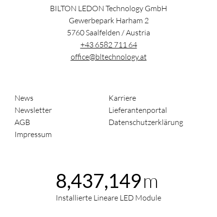
BILTON LEDON Technology GmbH
Gewerbepark Harham 2
5760
Saalfelden
/
Austria
+43 6582 711 64
office@bltechnology.at
News
Karriere
Newsletter
Lieferantenportal
AGB
Datenschutzerklärung
Impressum
m
8,437,149
Installierte Lineare LED Module