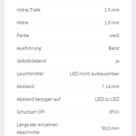
Höhe/Tiefe
1.5 mm
Höhe
1,5 mm
Farbe
weiß
Ausführung
Band
Selbstklebend
ja
Leuchtmittel
LED nicht austauschbar
Abstand
7.14 mm
Abstand bezogen auf
LED zu LED
Schutzart (IP)
IPX6
Länge der einzelnen
50,0 mm
Abschnitte