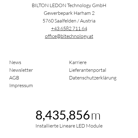
BILTON LEDON Technology GmbH
Gewerbepark Harham 2
5760
Saalfelden
/
Austria
+43 6582 711 64
office@bltechnology.at
News
Karriere
Newsletter
Lieferantenportal
AGB
Datenschutzerklärung
Impressum
m
8,435,856
Installierte Lineare LED Module