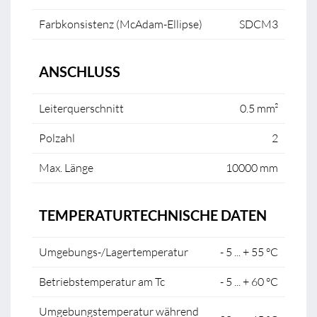
Farbkonsistenz (McAdam-Ellipse)
SDCM3
ANSCHLUSS
Leiterquerschnitt
0.5 mm²
Polzahl
2
Max. Länge
10000 mm
TEMPERATURTECHNISCHE DATEN
Umgebungs-/Lagertemperatur
- 5 ... + 55 °C
Betriebstemperatur am Tc
- 5 ... + 60 °C
Umgebungstemperatur während