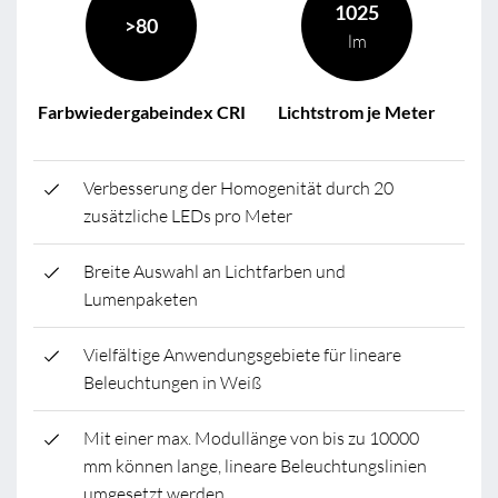
1025
>80
lm
Farbwiedergabeindex CRI
Lichtstrom je Meter
Verbesserung der Homogenität durch 20
zusätzliche LEDs pro Meter
Breite Auswahl an Lichtfarben und
Lumenpaketen
Vielfältige Anwendungsgebiete für lineare
Beleuchtungen in Weiß
Mit einer max. Modullänge von bis zu 10000
mm können lange, lineare Beleuchtungslinien
umgesetzt werden