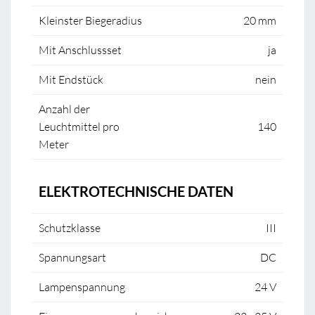
Kleinster Biegeradius
20 mm
Mit Anschlussset
ja
Mit Endstück
nein
Anzahl der
Leuchtmittel pro
140
Meter
ELEKTROTECHNISCHE DATEN
Schutzklasse
III
Spannungsart
DC
Lampenspannung
24 V