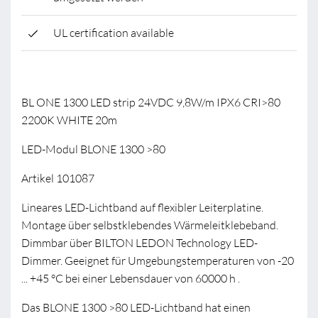
UL certification available
BL ONE 1300 LED strip 24VDC 9,8W/m IPX6 CRI>80
2200K WHITE 20m
LED-Modul BLONE 1300 >80
Artikel 101087
Lineares LED-Lichtband auf flexibler Leiterplatine.
Montage über selbstklebendes Wärmeleitklebeband.
Dimmbar über BILTON LEDON Technology LED-
Dimmer. Geeignet für Umgebungstemperaturen von -20
... +45 °C bei einer Lebensdauer von 60000 h .
Das BLONE 1300 >80 LED-Lichtband hat einen