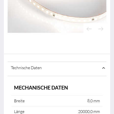
Technische Daten
MECHANISCHE DATEN
Breite
8,0 mm
Länge
20000,0 mm