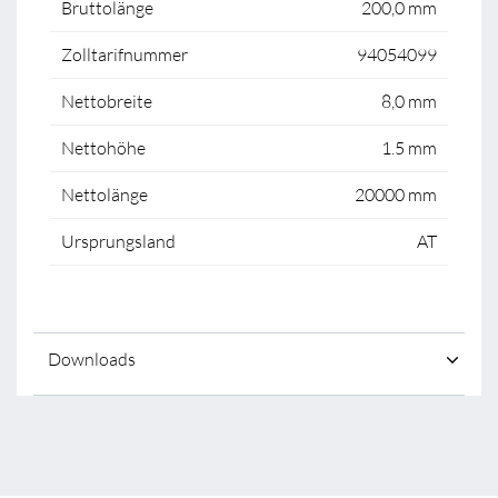
Bruttolänge
200,0 mm
Zolltarifnummer
94054099
Nettobreite
8,0 mm
Nettohöhe
1.5 mm
Nettolänge
20000 mm
Ursprungsland
AT
Downloads