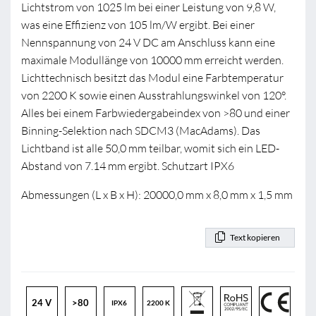
Lichtstrom von 1025 lm bei einer Leistung von 9,8 W,
was eine Effizienz von 105 lm/W ergibt. Bei einer
Nennspannung von 24 V DC am Anschluss kann eine
maximale Modullänge von 10000 mm erreicht werden.
Lichttechnisch besitzt das Modul eine Farbtemperatur
von 2200 K sowie einen Ausstrahlungswinkel von 120°.
Alles bei einem Farbwiedergabeindex von >80 und einer
Binning-Selektion nach SDCM3 (MacAdams). Das
Lichtband ist alle 50,0 mm teilbar, womit sich ein LED-
Abstand von 7.14 mm ergibt. Schutzart IPX6
Abmessungen (L x B x H): 20000,0 mm x 8,0 mm x 1,5 mm
Text kopieren
24 V
>80
IPX6
2200 K