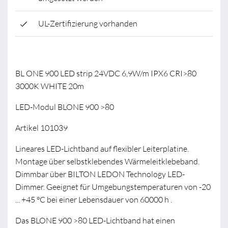
UL-Zertifizierung vorhanden
BL ONE 900 LED strip 24VDC 6,9W/m IPX6 CRI>80
3000K WHITE 20m
LED-Modul BLONE 900 >80
Artikel 101039
Lineares LED-Lichtband auf flexibler Leiterplatine.
Montage über selbstklebendes Wärmeleitklebeband.
Dimmbar über BILTON LEDON Technology LED-
Dimmer. Geeignet für Umgebungstemperaturen von -20
... +45 °C bei einer Lebensdauer von 60000 h .
Das BLONE 900 >80 LED-Lichtband hat einen