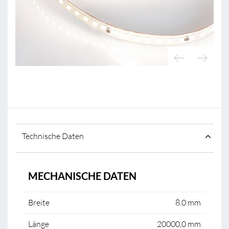
Technische Daten
MECHANISCHE DATEN
Breite
8,0 mm
Länge
20000,0 mm