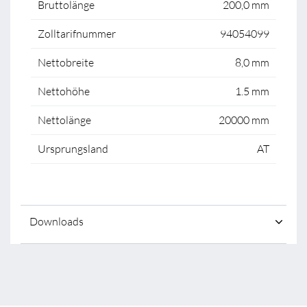
Bruttolänge
200,0 mm
Zolltarifnummer
94054099
Nettobreite
8,0 mm
Nettohöhe
1.5 mm
Nettolänge
20000 mm
Ursprungsland
AT
Downloads