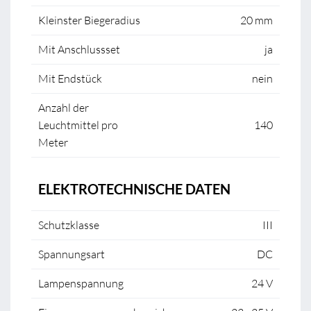
Kleinster Biegeradius
20 mm
Mit Anschlussset
ja
Mit Endstück
nein
Anzahl der
Leuchtmittel pro
140
Meter
ELEKTROTECHNISCHE DATEN
Schutzklasse
III
Spannungsart
DC
Lampenspannung
24 V