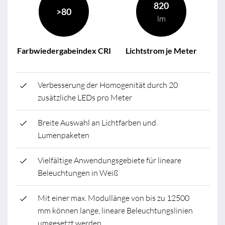
820
>80
lm
Farbwiedergabeindex CRI
Lichtstrom je Meter
Verbesserung der Homogenität durch 20
zusätzliche LEDs pro Meter
Breite Auswahl an Lichtfarben und
Lumenpaketen
Vielfältige Anwendungsgebiete für lineare
Beleuchtungen in Weiß
Mit einer max. Modullänge von bis zu 12500
mm können lange, lineare Beleuchtungslinien
umgesetzt werden