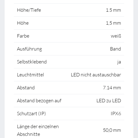
Höhe/Tiefe
1.5 mm
Höhe
1,5 mm
Farbe
weiß
Ausführung
Band
Selbstklebend
ja
Leuchtmittel
LED nicht austauschbar
Abstand
7.14 mm
Abstand bezogen auf
LED zu LED
Schutzart (IP)
IPX6
Länge der einzelnen
50,0 mm
Abschnitte