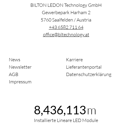
BILTON LEDON Technology GmbH
Gewerbepark Harham 2
5760
Saalfelden
/
Austria
+43 6582 711 64
office@bltechnology.at
News
Karriere
Newsletter
Lieferantenportal
AGB
Datenschutzerklärung
Impressum
m
8,436,113
Installierte Lineare LED Module