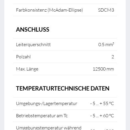
Farbkonsistenz (McAdam-Ellipse)
SDCM3
ANSCHLUSS
Leiterquerschnitt
0.5 mm²
Polzahl
2
Max. Länge
12500 mm
TEMPERATURTECHNISCHE DATEN
Umgebungs-/Lagertemperatur
- 5 ... + 55 °C
Betriebstemperatur am Tc
- 5 ... + 60 °C
Umgebungstemperatur während