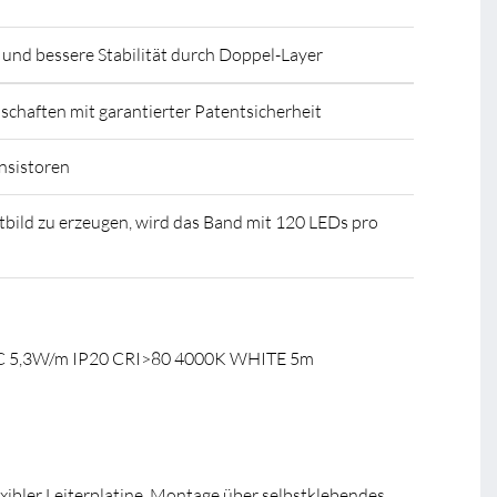
und bessere Stabilität durch Doppel-Layer
chaften mit garantierter Patentsicherheit
nsistoren
bild zu erzeugen, wird das Band mit 120 LEDs pro
DC 5,3W/m IP20 CRI>80 4000K WHITE 5m
xibler Leiterplatine. Montage über selbstklebendes