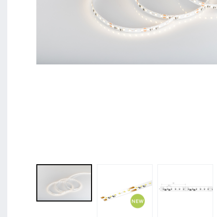
BL Shine XConfig - Sie stellen Ihr Produkt nach Ihr