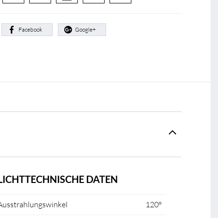
:
Facebook
Google+
LICHTTECHNISCHE DATEN
Ausstrahlungswinkel
120°