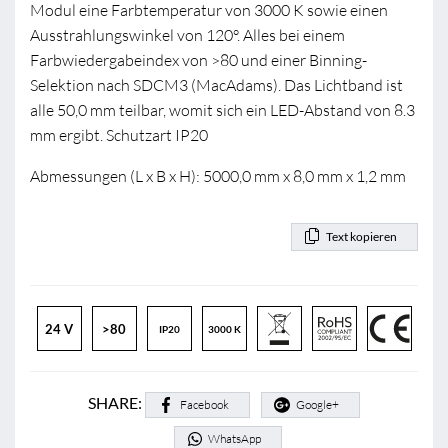
Modul eine Farbtemperatur von 3000 K sowie einen
Ausstrahlungswinkel von 120°. Alles bei einem
Farbwiedergabeindex von >80 und einer Binning-
Selektion nach SDCM3 (MacAdams). Das Lichtband ist
alle 50,0 mm teilbar, womit sich ein LED-Abstand von 8.3
mm ergibt. Schutzart IP20
Abmessungen (L x B x H): 5000,0 mm x 8,0 mm x 1,2 mm
Text kopieren
24 V
>80
IP20
3000 K
SHARE:
Facebook
Google+
WhatsApp