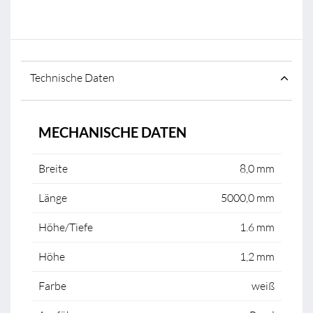
Technische Daten
MECHANISCHE DATEN
Breite
8,0 mm
Länge
5000,0 mm
Höhe/Tiefe
1.6 mm
Höhe
1,2 mm
Farbe
weiß