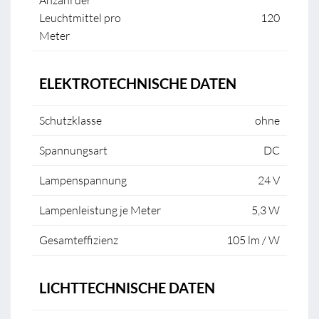
Anzahl der
Leuchtmittel pro
120
Meter
ELEKTROTECHNISCHE DATEN
Schutzklasse
ohne
Spannungsart
DC
Lampenspannung
24 V
Lampenleistung je Meter
5,3 W
Gesamteffizienz
105 lm / W
LICHTTECHNISCHE DATEN