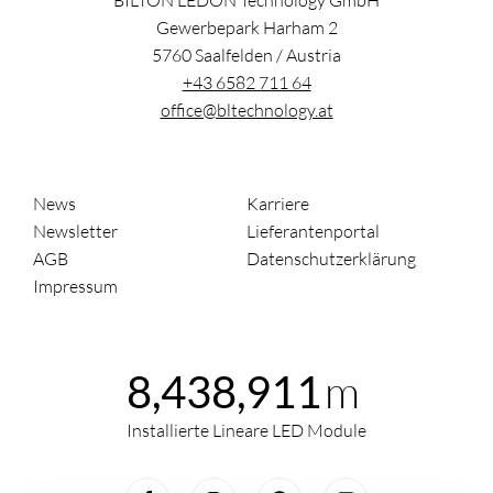
BILTON LEDON Technology GmbH
Gewerbepark Harham 2
5760
Saalfelden
/
Austria
+43 6582 711 64
office@bltechnology.at
News
Karriere
Newsletter
Lieferantenportal
AGB
Datenschutzerklärung
Impressum
m
8,438,911
Installierte Lineare LED Module