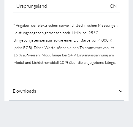
Ursprungsland
CN
* Angaben der elektrischen sowie lichttechnischen Messungen:
Leistungsangaben gemessen nach 1 Min. bei 25 °C
Umgebungstemperatur sowie einer Lichtfarbe von 4.000 K
(oder RGB). Diese Werte können einen Toleranzwert von -/+
15 % aufweisen. Modullänge bei 24 V Eingangsspannung am
Modul und Lichtstromabfall 10 % über die angegebene Länge.
Downloads