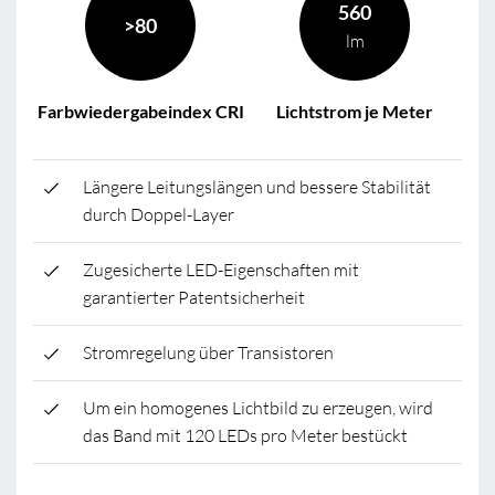
560
>80
lm
Farbwiedergabeindex CRI
Lichtstrom je Meter
Längere Leitungslängen und bessere Stabilität
durch Doppel-Layer
Zugesicherte LED-Eigenschaften mit
garantierter Patentsicherheit
Stromregelung über Transistoren
Um ein homogenes Lichtbild zu erzeugen, wird
das Band mit 120 LEDs pro Meter bestückt