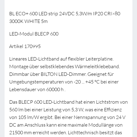
BL ECO+ 600 LED strip 24VDC 5,3W/m IP20 CRI>80
3000K WHITE 5m
LED-Modul BLECP 600
Artikel 170995
Lineares LED-Lichtband auf flexibler Leiterplatine.
Montage über selbstklebendes Wärmeleitklebeband.
Dimmbar über BILTON LED-Dimmer. Geeignet für
Umgebungstemperaturen von -20 ... +45 °C bei einer
Lebensdauer von 60000 h .
Das BLECP 600 LED-Lichtband hat einen Lichtstrom von
560 lm bei einer Leistung von 5,3 W, was eine Effizienz
von 105 lm/W ergibt. Bei einer Nennspannung von 24 V
DC am Anschluss kann eine maximale Modullänge von
21500 mm erreicht werden. Lichttechnisch besitzt das