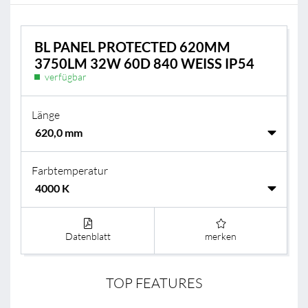
BL PANEL PROTECTED 620MM
3750LM 32W 60D 840 WEISS IP54
verfügbar
Länge
Farbtemperatur
Datenblatt
merken
TOP FEATURES