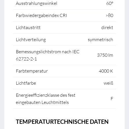
Ausstrahlungswinkel
60°
Farbwiedergabeindex CRI
>80
Lichtaustritt
direkt
Lichtverteilung
symmetrisch
Bemessungslichtstrom nach IEC
3750 lm
62722-2-1
Farbtemperatur
4000 K
Lichtfarbe
weiß
Energieeffizienzklasse des fest
F
eingebauten Leuchtmittels
TEMPERATURTECHNISCHE DATEN