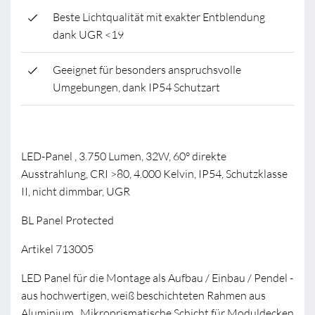
Beste Lichtqualität mit exakter Entblendung
dank UGR <19
Geeignet für besonders anspruchsvolle
Umgebungen, dank IP54 Schutzart
LED-Panel , 3.750 Lumen, 32W, 60° direkte
Ausstrahlung, CRI >80, 4.000 Kelvin, IP54, Schutzklasse
II, nicht dimmbar, UGR
BL Panel Protected
Artikel 713005
LED Panel für die Montage als Aufbau / Einbau / Pendel -
aus hochwertigen, weiß beschichteten Rahmen aus
Aluminium . Mikroprismatische Schicht für Moduldecken