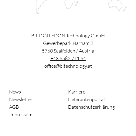
BILTON LEDON Technology GmbH
Gewerbepark Harham 2
5760
Saalfelden
/
Austria
+43 6582 711 64
office@bltechnology.at
News
Karriere
Newsletter
Lieferantenportal
AGB
Datenschutzerklärung
Impressum