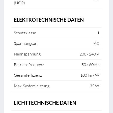
(UGR)
ELEKTROTECHNISCHE DATEN
Schutzklasse
II
Spannungsart
AC
Nennspannung
200 - 240 V
Betriebsfrequenz
50 / 60 Hz
Gesamteffizienz
100 lm / W
Max. Systemleistung
32 W
LICHTTECHNISCHE DATEN