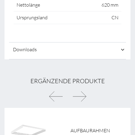
Nettolänge
620 mm
Ursprungsland
CN
Downloads
ERGÄNZENDE PRODUKTE
AUFBAURAHMEN
S