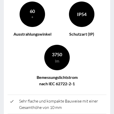
60
IP54
°
Ausstrahlungswinkel
Schutzart (IP)
3750
lm
Bemessungslichtstrom
nach IEC 62722-2-1
Sehr flache und kompakte Bauweise mit einer
Gesamthöhe von 10 mm