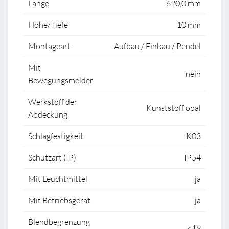
Länge
620,0 mm
Höhe/Tiefe
10 mm
Montageart
Aufbau / Einbau / Pendel
Mit
nein
Bewegungsmelder
Werkstoff der
Kunststoff opal
Abdeckung
Schlagfestigkeit
IK03
Schutzart (IP)
IP54
Mit Leuchtmittel
ja
Mit Betriebsgerät
ja
Blendbegrenzung
<19