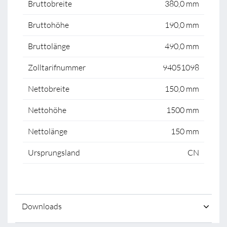
Bruttobreite
380,0 mm
Bruttohöhe
190,0 mm
Bruttolänge
490,0 mm
Zolltarifnummer
94051098
Nettobreite
150,0 mm
Nettohöhe
1500 mm
Nettolänge
150 mm
Ursprungsland
CN
Downloads