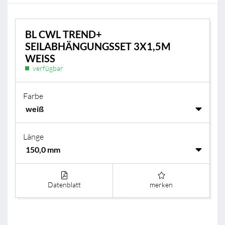
BL CWL TREND+
SEILABHÄNGUNGSSET 3X1,5M
WEISS
verfügbar
Farbe
Länge
Datenblatt
merken