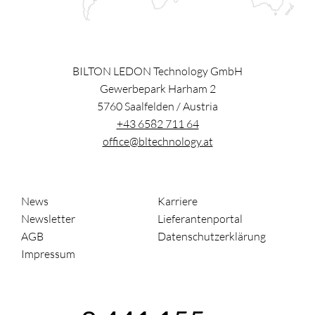
BILTON LEDON Technology GmbH
Gewerbepark Harham 2
5760
Saalfelden
/
Austria
+43 6582 711 64
office@bltechnology.at
News
Karriere
Newsletter
Lieferantenportal
AGB
Datenschutzerklärung
Impressum