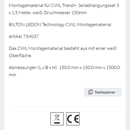
Montagematerial für CWL Trend+, Seilabhängungsset 3
x 1,5 Meter, weiß, Druchmesser 150mm
BILTON LEDON Technology CWL Montagematerial
Artikel 739037
Das CWL Montagematerial besteht aus mit einer weiß
Oberfläche.
Abmessungen (L x B x H): 150,0 mm x 150,0 mm x 1500,0
mm
Text kopieren