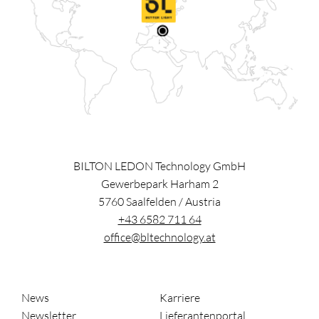
BILTON LEDON Technology GmbH
Gewerbepark Harham 2
5760
Saalfelden
/
Austria
+43 6582 711 64
office@bltechnology.at
News
Karriere
Newsletter
Lieferantenportal