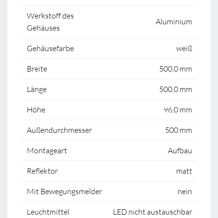
Werkstoff des
Aluminium
Gehäuses
Gehäusefarbe
weiß
Breite
500,0 mm
Länge
500,0 mm
Höhe
96,0 mm
Außendurchmesser
500 mm
Montageart
Aufbau
Reflektor
matt
Mit Bewegungsmelder
nein
Leuchtmittel
LED nicht austauschbar