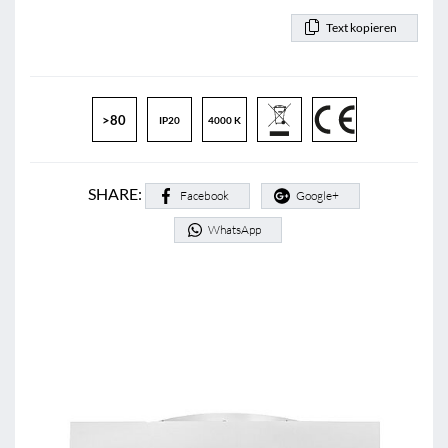
Text kopieren
>80
IP20
4000 K
SHARE:
Facebook
Google+
WhatsApp