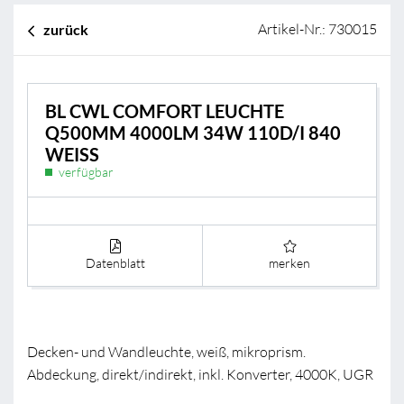
Artikel-Nr.: 730015
zurück
BL CWL COMFORT LEUCHTE
Q500MM 4000LM 34W 110D/I 840
WEISS
verfügbar
Datenblatt
merken
Decken- und Wandleuchte, weiß, mikroprism.
Abdeckung, direkt/indirekt, inkl. Konverter, 4000K, UGR