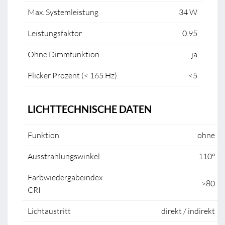
Max. Systemleistung
34 W
Leistungsfaktor
0.95
Ohne Dimmfunktion
ja
Flicker Prozent (< 165 Hz)
<5
LICHTTECHNISCHE DATEN
Funktion
ohne
Ausstrahlungswinkel
110°
Farbwiedergabeindex
>80
CRI
Lichtaustritt
direkt / indirekt