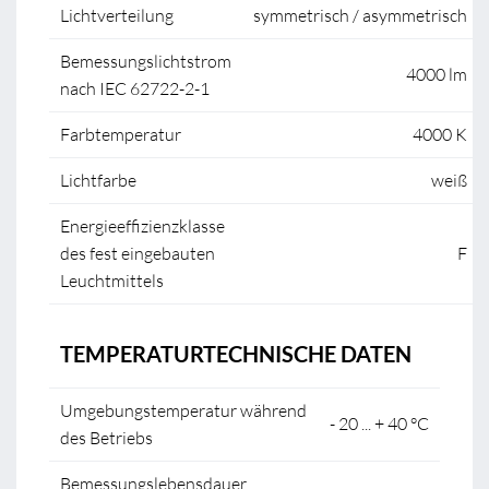
Lichtverteilung
symmetrisch / asymmetrisch
Bemessungslichtstrom
4000 lm
nach IEC 62722-2-1
Farbtemperatur
4000 K
Lichtfarbe
weiß
Energieeffizienzklasse
des fest eingebauten
F
Leuchtmittels
TEMPERATURTECHNISCHE DATEN
Umgebungstemperatur während
- 20 ... + 40 °C
des Betriebs
Bemessungslebensdauer