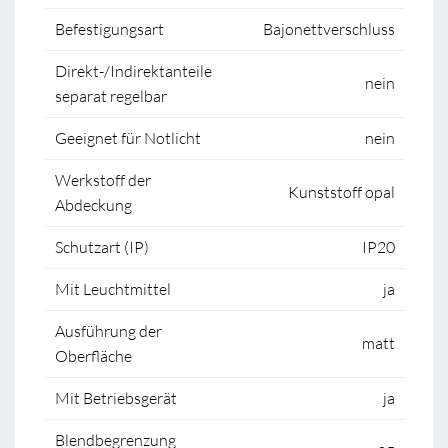
Befestigungsart
Bajonettverschluss
Direkt-/Indirektanteile
nein
separat regelbar
Geeignet für Notlicht
nein
Werkstoff der
Kunststoff opal
Abdeckung
Schutzart (IP)
IP20
Mit Leuchtmittel
ja
Ausführung der
matt
Oberfläche
Mit Betriebsgerät
ja
Blendbegrenzung