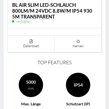
BL AIR SLIM LED-SCHLAUCH
800LM/M 24VDC 8,8W/M IP54 930
5M TRANSPARENT
verfügbar
Datenblatt
merken
TOP FEATURES
5000
IP54
mm
Max. Länge
Schutzart (IP)