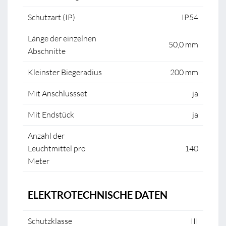
Schutzart (IP)
IP54
Länge der einzelnen
50,0 mm
Abschnitte
Kleinster Biegeradius
200 mm
Mit Anschlussset
ja
Mit Endstück
ja
Anzahl der
Leuchtmittel pro
140
Meter
ELEKTROTECHNISCHE DATEN
Schutzklasse
III