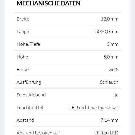
MECHANISCHE DATEN
Breite
12,0 mm
Länge
5020,0 mm
Höhe/Tiefe
5 mm
Höhe
5,0 mm
Farbe
weiß
Ausführung
Schlauch
Selbstklebend
ja
Leuchtmittel
LED nicht austauschbar
Abstand
7.14 mm
Abstand bezogen auf
LED zu LED