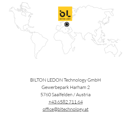
BILTON LEDON Technology GmbH
Gewerbepark Harham 2
5760
Saalfelden
/
Austria
+43 6582 711 64
office@bltechnology.at