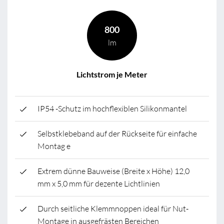
800
lm
Lichtstrom je Meter
IP54 -Schutz im hochflexiblen Silikonmantel
Selbstklebeband auf der Rückseite für einfache
Montag e
Extrem dünne Bauweise (Breite x Höhe) 12,0
mm x 5,0 mm für dezente Lichtlinien
Durch seitliche Klemmnoppen ideal für Nut-
Montage in ausgefrästen Bereichen