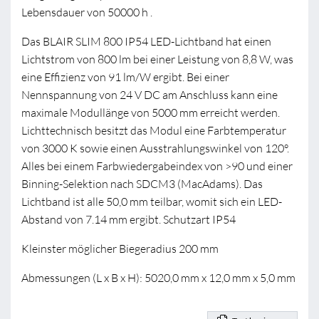
Lebensdauer von 50000 h .
Das BLAIR SLIM 800 IP54 LED-Lichtband hat einen
Lichtstrom von 800 lm bei einer Leistung von 8,8 W, was
eine Effizienz von 91 lm/W ergibt. Bei einer
Nennspannung von 24 V DC am Anschluss kann eine
maximale Modullänge von 5000 mm erreicht werden.
Lichttechnisch besitzt das Modul eine Farbtemperatur
von 3000 K sowie einen Ausstrahlungswinkel von 120°.
Alles bei einem Farbwiedergabeindex von >90 und einer
Binning-Selektion nach SDCM3 (MacAdams). Das
Lichtband ist alle 50,0 mm teilbar, womit sich ein LED-
Abstand von 7.14 mm ergibt. Schutzart IP54
Kleinster möglicher Biegeradius 200 mm
Abmessungen (L x B x H): 5020,0 mm x 12,0 mm x 5,0 mm