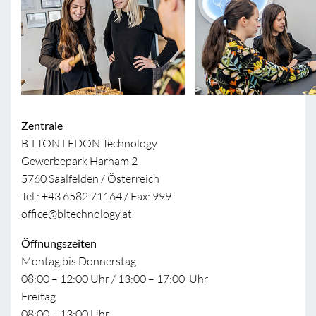
Zentrale
BILTON LEDON Technology
Gewerbepark Harham 2
5760 Saalfelden / Österreich
Tel.: +43 6582 71164 / Fax: 999
office@bltechnology.at
Öffnungszeiten
Montag bis Donnerstag
08:00 – 12:00 Uhr / 13:00 – 17:00 Uhr
Freitag
08:00 – 13:00 Uhr