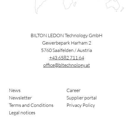
BILTON LEDON Technology GmbH
Gewerbepark Harham 2
5760
Saalfelden
/
Austria
+43 6582 711 64
office@bltechnology.at
News
Career
Newsletter
Supplier portal
Terms and Conditions
Privacy Policy
Legal notices