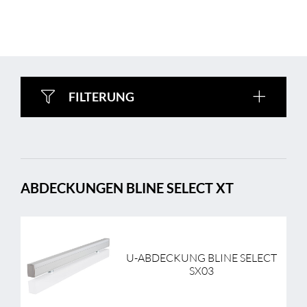
FILTERUNG
ABDECKUNGEN BLINE SELECT XT
U-ABDECKUNG BLINE SELECT
SX03