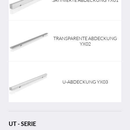
SATINIERTE ABDECKUNG YX01
TRANSPARENTE ABDECKUNG
YX02
U-ABDECKUNG YX03
UT - SERIE