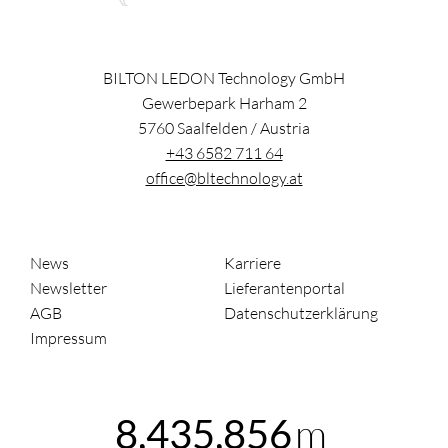
BILTON LEDON Technology GmbH
Gewerbepark Harham 2
5760
Saalfelden
/
Austria
+43 6582 711 64
office@bltechnology.at
News
Karriere
Newsletter
Lieferantenportal
AGB
Datenschutzerklärung
Impressum
m
8,435,856