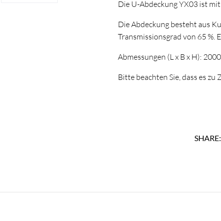
Die U-Abdeckung YX03 ist mit a
Die Abdeckung besteht aus Kun
Transmissionsgrad von 65 %. Ei
Abmessungen (L x B x H): 200
Bitte beachten Sie, dass es z
SHARE