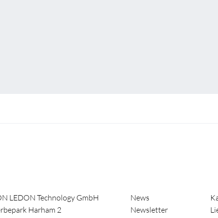
ON LEDON Technology GmbH
News
Ka
rbepark Harham 2
Newsletter
Li