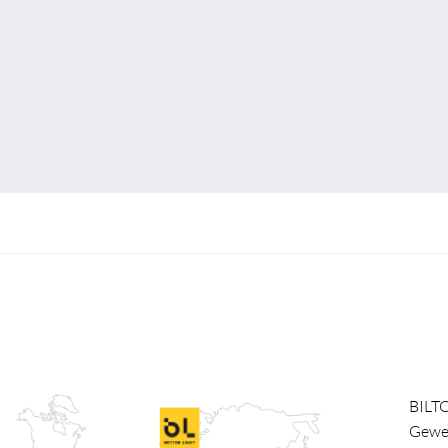
BILT
Gewe