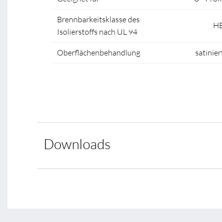
Brennbarkeitsklasse des
H
Isolierstoffs nach UL 94
Oberflächenbehandlung
satinier
Downloads