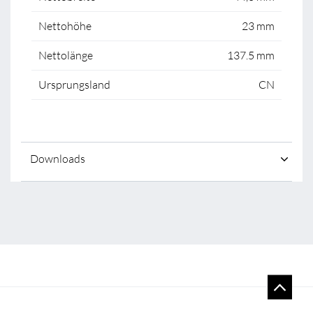
Nettohöhe
23 mm
Nettolänge
137.5 mm
Ursprungsland
CN
Downloads