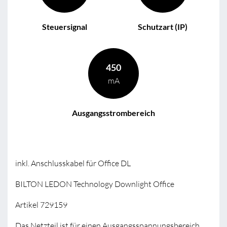
Steuersignal
Schutzart (IP)
450
mA
Ausgangsstrombereich
inkl. Anschlusskabel für Office DL
BILTON LEDON Technology Downlight Office
Artikel 729159
Das Netzteil ist für einen Ausgangsspannungsbereich