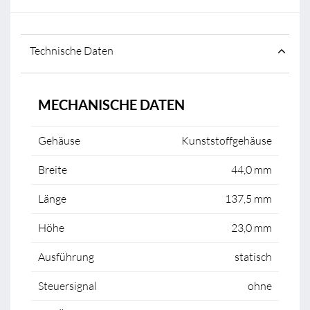
Technische Daten
MECHANISCHE DATEN
Gehäuse
Kunststoffgehäuse
Breite
44,0 mm
Länge
137,5 mm
Höhe
23,0 mm
Ausführung
statisch
Steuersignal
ohne