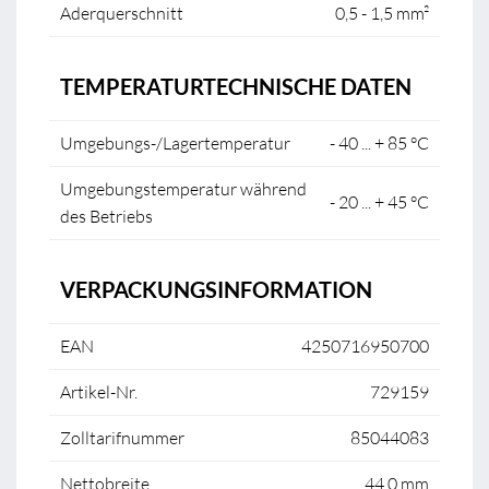
Aderquerschnitt
0,5 - 1,5 mm²
TEMPERATURTECHNISCHE DATEN
Umgebungs-/Lagertemperatur
- 40 ... + 85 °C
Umgebungstemperatur während
- 20 ... + 45 °C
des Betriebs
VERPACKUNGSINFORMATION
EAN
4250716950700
Artikel-Nr.
729159
Zolltarifnummer
85044083
Nettobreite
44,0 mm