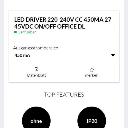
LED DRIVER 220-240V CC 450MA 27-
45VDC ON/OFF OFFICE DL
verfügbar
Ausgangsstrombereich
Datenblatt
merken
TOP FEATURES
ohne
IP20