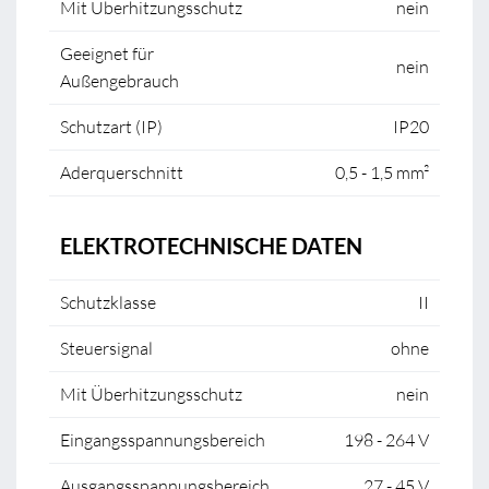
Mit Überhitzungsschutz
nein
Geeignet für
nein
Außengebrauch
Schutzart (IP)
IP20
Aderquerschnitt
0,5 - 1,5 mm²
ELEKTROTECHNISCHE DATEN
Schutzklasse
II
Steuersignal
ohne
Mit Überhitzungsschutz
nein
Eingangsspannungsbereich
198 - 264 V
Ausgangsspannungsbereich
27 - 45 V