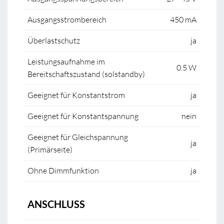
Ausgangsstrombereich
450 mA
Überlastschutz
ja
Leistungsaufnahme im
0.5 W
Bereitschaftszustand (solstandby)
Geeignet für Konstantstrom
ja
Geeignet für Konstantspannung
nein
Geeignet für Gleichspannung
ja
(Primärseite)
Ohne Dimmfunktion
ja
ANSCHLUSS