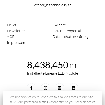
office@bltechnology.at
News
Karriere
Newsletter
Lieferantenportal
AGB
Datenschutzerklärung
Impressum
m
8,438,450
Installierte Lineare LED Module
We use cookies on this website to analyse access to our site,
save your preferred settings and optimise your experience of