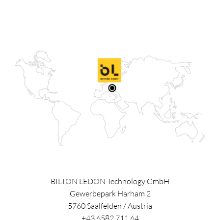
BILTON LEDON Technology GmbH
Gewerbepark Harham 2
5760
Saalfelden
/
Austria
+43 6582 711 64