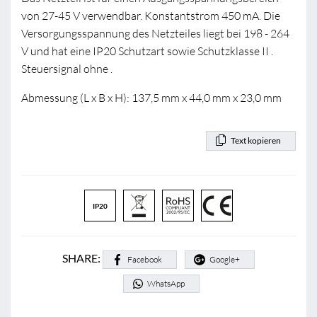
von 27-45 V verwendbar. Konstantstrom 450 mA. Die
Versorgungsspannung des Netzteiles liegt bei 198 - 264
V und hat eine IP20 Schutzart sowie Schutzklasse II .
Steuersignal ohne .
Abmessung (L x B x H): 137,5 mm x 44,0 mm x 23,0 mm
Text kopieren
IP20
SHARE:
Facebook
Google+
WhatsApp