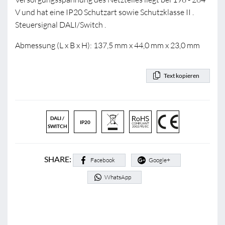
V und hat eine IP20 Schutzart sowie Schutzklasse II .
Steuersignal DALI/Switch .
Abmessung (L x B x H): 137,5 mm x 44,0 mm x 23,0 mm
Text kopieren
DALI /
IP20
SWITCH
SHARE:
Facebook
Google+
WhatsApp