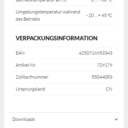
Umgebungstemperatur während
- 20 ... + 45 °C
des Betriebs
VERPACKUNGSINFORMATION
EAN
4250716953343
Artikel-Nr.
729179
Zolltarifnummer
85044083
Ursprungsland
CN
Downloads