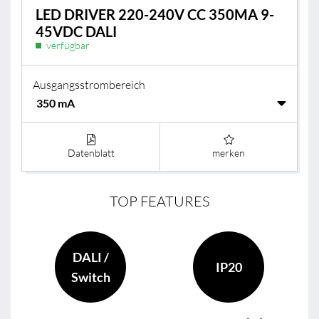
LED DRIVER 220-240V CC 350MA 9-
45VDC DALI
verfügbar
Ausgangsstrombereich
Datenblatt
merken
TOP FEATURES
DALI /
IP20
Switch