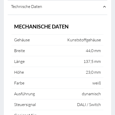
Technische Daten
MECHANISCHE DATEN
Gehäuse
Kunststoffgehäuse
Breite
44,0 mm
Länge
137,5 mm
Höhe
23,0 mm
Farbe
weiß
Ausführung
dynamisch
Steuersignal
DALI / Switch