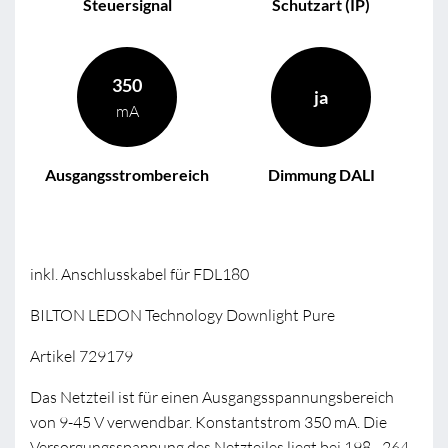
Steuersignal
Schutzart (IP)
350
ja
mA
Ausgangsstrombereich
Dimmung DALI
inkl. Anschlusskabel für FDL180
BILTON LEDON Technology Downlight Pure
Artikel 729179
Das Netzteil ist für einen Ausgangsspannungsbereich
von 9-45 V verwendbar. Konstantstrom 350 mA. Die
Versorgungsspannung des Netzteiles liegt bei 198 - 264