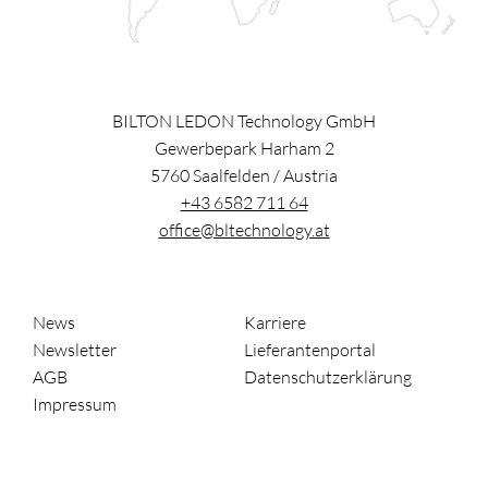
BILTON LEDON Technology GmbH
Gewerbepark Harham 2
5760
Saalfelden
/
Austria
+43 6582 711 64
office@bltechnology.at
News
Karriere
Newsletter
Lieferantenportal
AGB
Datenschutzerklärung
Impressum