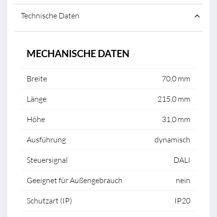
Technische Daten
MECHANISCHE DATEN
Breite
70,0 mm
Länge
215,0 mm
Höhe
31,0 mm
Ausführung
dynamisch
Steuersignal
DALI
Geeignet für Außengebrauch
nein
Schutzart (IP)
IP20