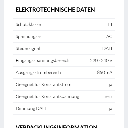
ELEKTROTECHNISCHE DATEN
Schutzklasse
III
Spannungsart
AC
Steuersignal
DALI
Eingangsspannungsbereich
220 - 240 V
Ausgangsstrombereich
850 mA
Geeignet für Konstantstrom
ja
Geeignet für Konstantspannung
nein
Dimmung DALI
ja
VERPACKUNGSINFORMATION