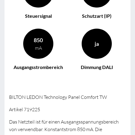
Steuersignal
Schutzart (IP)
850
ja
mA
Ausgangsstrombereich
Dimmung DALI
BILTON LEDON Technology Panel Comfort TW
Artikel 719225
Das Netzteil ist für einen Ausgangsspannungsbereich
von verwendbar. Konstantstrom 850 mA. Die