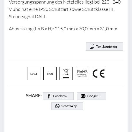
Versorgungsspannung des Netzteiles liegt bei 220 - 240
V und hat eine IP20 Schutzart sowie Schutzklasse III .
Steuersignal DALI .
Abmessung (L x B x H): 215,0 mm x 70,0 mm x 31,0 mm
Text kopieren
DALI
IP20
SHARE:
Facebook
Google+
WhatsApp