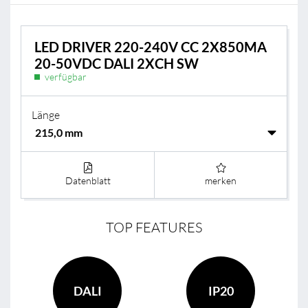
LED DRIVER 220-240V CC 2X850MA
20-50VDC DALI 2XCH SW
verfügbar
Länge
Datenblatt
merken
TOP FEATURES
DALI
IP20