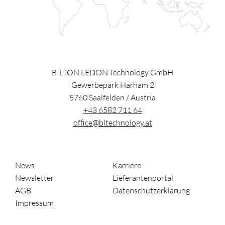
BILTON LEDON Technology GmbH
Gewerbepark Harham 2
5760
Saalfelden
/
Austria
+43 6582 711 64
office@bltechnology.at
News
Karriere
Newsletter
Lieferantenportal
AGB
Datenschutzerklärung
Impressum