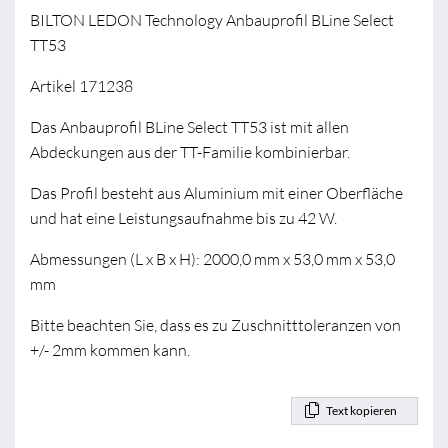
BILTON LEDON Technology Anbauprofil BLine Select
TT53
Artikel 171238
Das Anbauprofil BLine Select TT53 ist mit allen
Abdeckungen aus der TT-Familie kombinierbar.
Das Profil besteht aus Aluminium mit einer Oberfläche
und hat eine Leistungsaufnahme bis zu 42 W.
Abmessungen (L x B x H): 2000,0 mm x 53,0 mm x 53,0
mm
Bitte beachten Sie, dass es zu Zuschnitttoleranzen von
+/- 2mm kommen kann.
Text kopieren