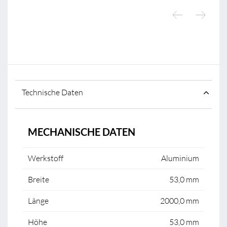
Technische Daten
MECHANISCHE DATEN
Werkstoff
Aluminium
Breite
53,0 mm
Länge
2000,0 mm
Höhe
53,0 mm