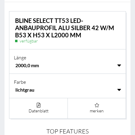
BLINE SELECT TT53 LED-
ANBAUPROFIL ALU SILBER 42 W/M
B53 X H53 X L2000 MM
verfügbar
Länge
Farbe
Datenblatt
merken
TOP FEATURES