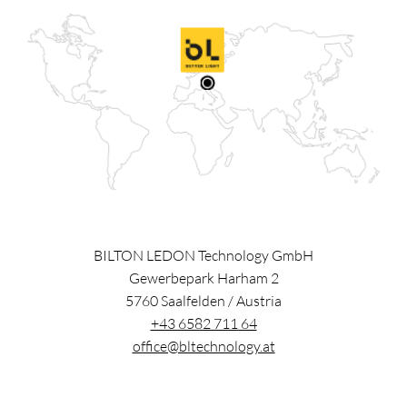
BILTON LEDON Technology GmbH
Gewerbepark Harham 2
5760
Saalfelden
/
Austria
+43 6582 711 64
office@bltechnology.at