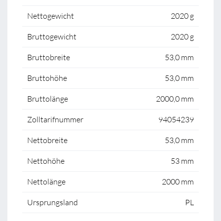
Nettogewicht
2020 g
Bruttogewicht
2020 g
Bruttobreite
53,0 mm
Bruttohöhe
53,0 mm
Bruttolänge
2000,0 mm
Zolltarifnummer
94054239
Nettobreite
53,0 mm
Nettohöhe
53 mm
Nettolänge
2000 mm
Ursprungsland
PL