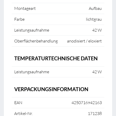
Montageart
Aufbau
Farbe
lichtgrau
Leistungsaufnahme
42 W
Oberflächenbehandlung
anodisiert / eloxiert
TEMPERATURTECHNISCHE DATEN
Leistungsaufnahme
42 W
VERPACKUNGSINFORMATION
EAN
4250716942163
Artikel-Nr.
171238