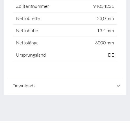
Zolltarifnummer
94054231
Nettobreite
23,0 mm
Nettohöhe
13.4 mm
Nettolänge
6000 mm
Ursprungsland
DE
Downloads