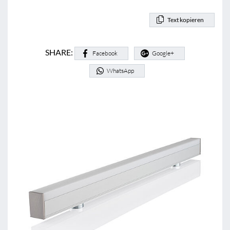
Text kopieren
SHARE:
Facebook
Google+
WhatsApp