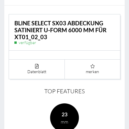
BLINE SELECT SX03 ABDECKUNG
SATINIERT U-FORM 6000 MM FÜR
XT01_02_03
verfügbar
Datenblatt
merken
TOP FEATURES
23
mm