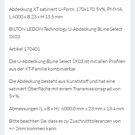
Abdeckung XT satiniert U-Form, 170x170, 59%, PMMA,
L 6000 x B 23 x H 13,5 mm
BILTON LEDON Technology U-Abdeckung BLine Select
SX03
Artikel 170401
Die U-Abdeckung BLine Select SX03 ist mit allen Profilen
aus der XT-Familie kombinierbar.
Die Abdeckung besteht aus Kunststoff und hat eine
satiniert Oberfläche mit einem Transmissionsgrad von
59 %.
Abmessungen (L x B x H): 6000,0 mm x 23 mm x 13.4 mm
Bitte beachten Sie, dass es zu Zuschnitttoleranzen von
+/- 2mm kommen kann.