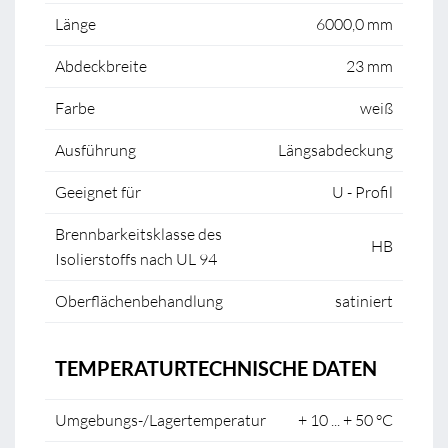
Länge
6000,0 mm
Abdeckbreite
23 mm
Farbe
weiß
Ausführung
Längsabdeckung
Geeignet für
U - Profil
Brennbarkeitsklasse des
HB
Isolierstoffs nach UL 94
Oberflächenbehandlung
satiniert
TEMPERATURTECHNISCHE DATEN
Umgebungs-/Lagertemperatur
+ 10 ... + 50 °C