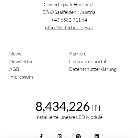
Gewerbepark Harham 2
5760
Saalfelden
/
Austria
+43 6582 711 64
office@bltechnology.at
News
Karriere
Newsletter
Lieferantenportal
AGB
Datenschutzerklärung
Impressum
m
8,434,226
Installierte Lineare LED Module